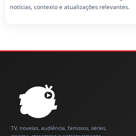
notícias, contexto e atualizações relevantes.
TV, novelas, audiência, famosos, séries,