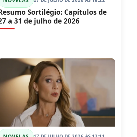
NOVELAS
Resumo Sortilégio: Capítulos de
27 a 31 de julho de 2026
NOVELAS
17 DE JULHO DE 2026 ÀS 13:11