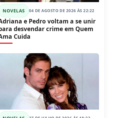
NOVELAS
04 DE AGOSTO DE 2026 ÀS 22:22
Adriana e Pedro voltam a se unir
para desvendar crime em Quem
Ama Cuida
27 DE JULHO DE 2026 ÀS 18:22