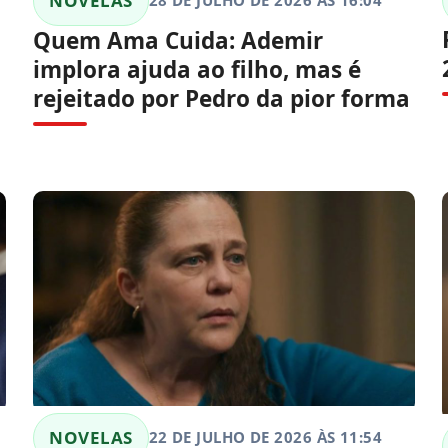
NOVELAS
28 DE JULHO DE 2026 ÀS 16:04
Quem Ama Cuida: Ademir
implora ajuda ao filho, mas é
rejeitado por Pedro da pior forma
NOVELAS
22 DE JULHO DE 2026 ÀS 11:54