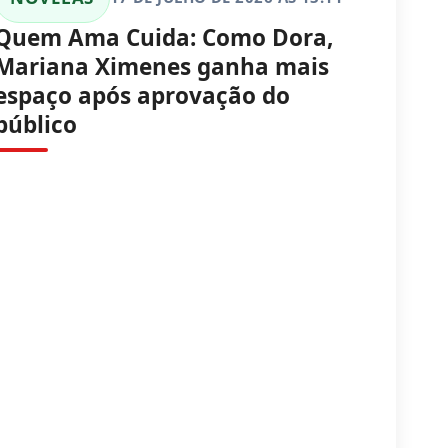
Quem Ama Cuida: Como Dora,
Mariana Ximenes ganha mais
espaço após aprovação do
público