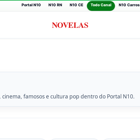
Portal N10
N10 RN
N10 CE
Todo Canal
N10 Carros
NOVELAS
, cinema, famosos e cultura pop dentro do Portal N10.