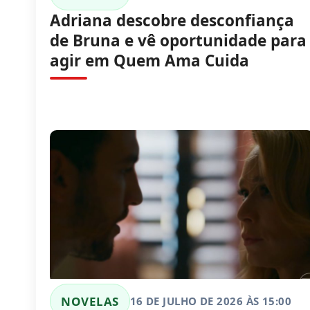
Adriana descobre desconfiança
de Bruna e vê oportunidade para
agir em Quem Ama Cuida
NOVELAS
16 DE JULHO DE 2026 ÀS 15:00