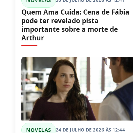
NOVELAS
30 DE JULHO DE 2026 ÀS 12:47
Quem Ama Cuida: Cena de Fábia
pode ter revelado pista
importante sobre a morte de
Arthur
NOVELAS
24 DE JULHO DE 2026 ÀS 12:44