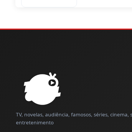
TV, novelas, audiência, famosos, séries, cinema,
entretenimento