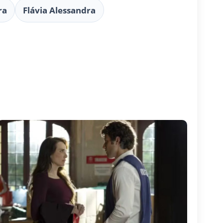
ra
Flávia Alessandra