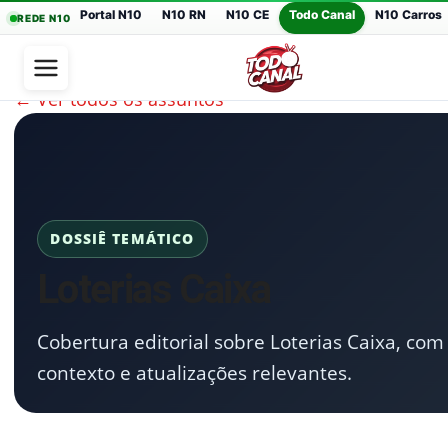
Portal N10
N10 RN
N10 CE
Todo Canal
N10 Carros
REDE N10
← Ver todos os assuntos
DOSSIÊ TEMÁTICO
Loterias Caixa
Cobertura editorial sobre Loterias Caixa, com 
contexto e atualizações relevantes.