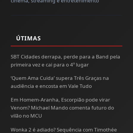
cinema, streaming e entretenimento
ÚTIMAS
SBT Cidades derrapa, perde para a Band pela
primeira vez e cai para o 4º lugar
‘Quem Ama Cuida’ supera Três Graças na
audiência e encosta em Vale Tudo
Em Homem-Aranha, Escorpião pode virar
Venom? Michael Mando comenta futuro do
vilão no MCU
Wonka 2 é adiado? Sequência com Timothée