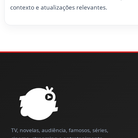
contexto e atualizações relevantes.
TV, novelas, audiência, famosos, séries,