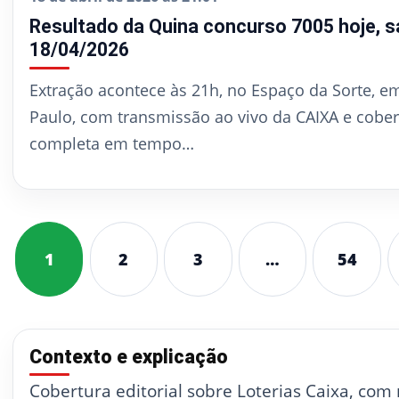
Resultado da Quina concurso 7005 hoje, s
18/04/2026
Extração acontece às 21h, no Espaço da Sorte, e
Paulo, com transmissão ao vivo da CAIXA e cober
completa em tempo…
1
2
3
…
54
Contexto e explicação
Cobertura editorial sobre Loterias Caixa, com n