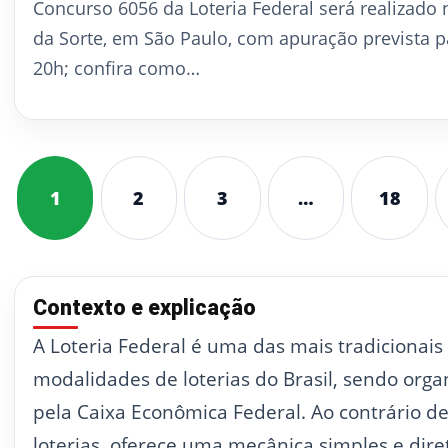
Concurso 6056 da Loteria Federal será realizado
da Sorte, em São Paulo, com apuração prevista p
20h; confira como…
1
2
3
…
18
Contexto e explicação
A Loteria Federal é uma das mais tradicionais
modalidades de loterias do Brasil, sendo orga
pela Caixa Econômica Federal. Ao contrário de
loterias, oferece uma mecânica simples e dire