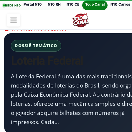
Portal N10
N10 RN
N10 CE
Todo Canal
N10 Carros
REDE N10
← Ver todos os assuntos
DOSSIÊ TEMÁTICO
Loteria Federal
A Loteria Federal é uma das mais tradicionais
modalidades de loterias do Brasil, sendo org
pela Caixa Econômica Federal. Ao contrário d
loterias, oferece uma mecânica simples e dir
o jogador adquire bilhetes com números já
impressos. Cada…