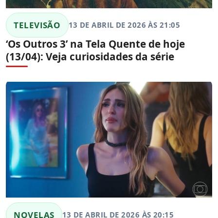
TELEVISÃO
13 DE ABRIL DE 2026 ÀS 21:05
‘Os Outros 3’ na Tela Quente de hoje
(13/04): Veja curiosidades da série
NOVELAS
13 DE ABRIL DE 2026 ÀS 20:15