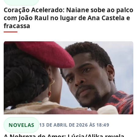
Coração Acelerado: Naiane sobe ao palco
com João Raul no lugar de Ana Castela e
fracassa
NOVELAS
13 DE ABRIL DE 2026 ÀS 18:49
A Nobreza do Amor: Lúcia/Alika revela