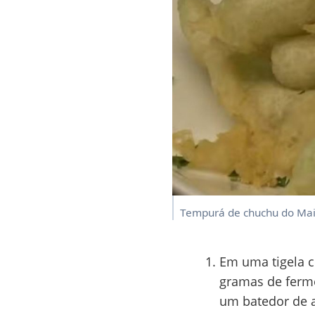
Tempurá de chuchu do Mai
Em uma tigela c
gramas de ferme
um batedor de 