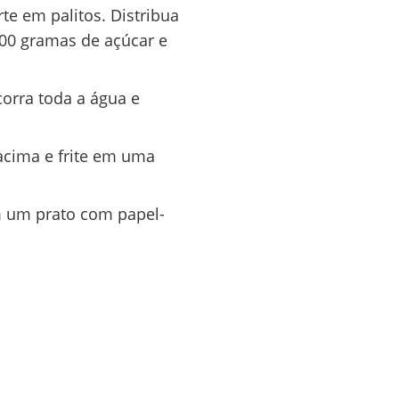
e em palitos. Distribua
100 gramas de açúcar e
orra toda a água e
acima e frite em uma
m um prato com papel-