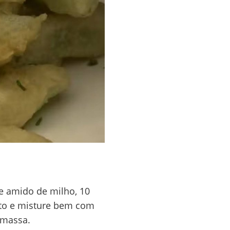
e amido de milho, 10
osto e misture bem com
 massa.