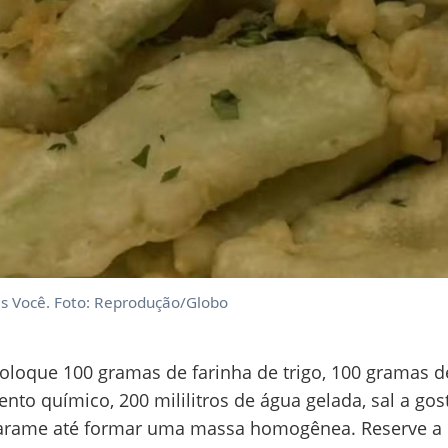
s Você. Foto: Reprodução/Globo
oloque 100 gramas de farinha de trigo, 100 gramas d
nto químico, 200 mililitros de água gelada, sal a g
arame até formar uma massa homogênea. Reserve a