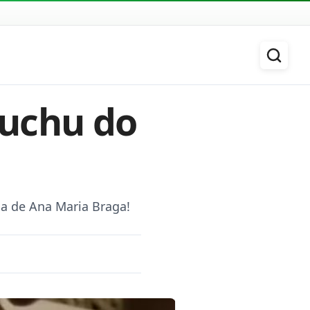
huchu do
a de Ana Maria Braga!