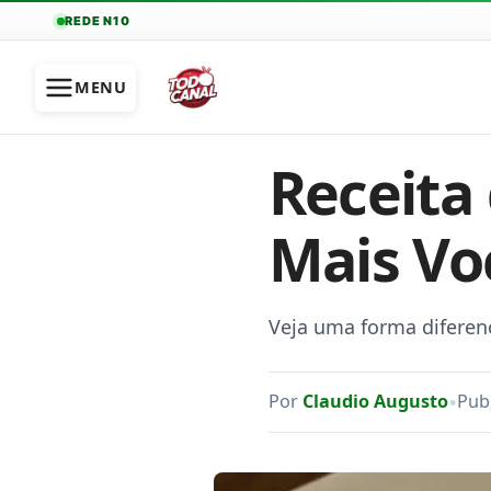
REDE N10
MENU
Receita
Mais Vo
Veja uma forma diferen
•
Por
Claudio Augusto
Pub