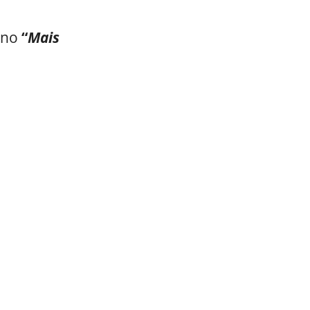
 no
“
Mais