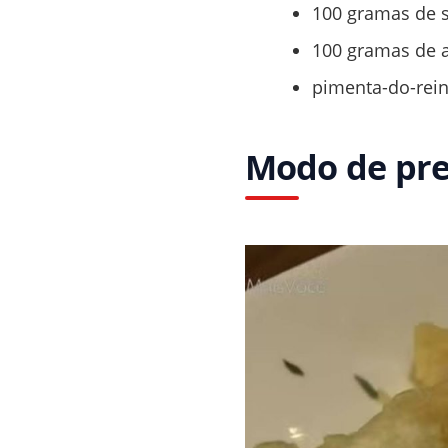
100 gramas de s
100 gramas de 
pimenta-do-rei
Modo de pre