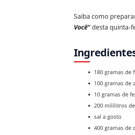
Saiba como preparar
Você
”
desta quinta-fe
Ingrediente
180 gramas de f
100 gramas de 
10 gramas de f
200 mililitros d
sal a gosto
400 gramas de 