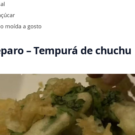
al
açúcar
no moída a gosto
paro – Tempurá de chuchu