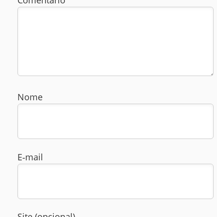
Nome
E‑mail
Site (opcional)