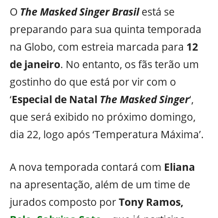
O
The Masked Singer Brasil
está se
preparando para sua quinta temporada
na Globo, com estreia marcada para
12
de janeiro
. No entanto, os fãs terão um
gostinho do que está por vir com o
‘
Especial de Natal
The Masked Singer
‘,
que será exibido no próximo domingo,
dia 22, logo após ‘Temperatura Máxima’.
A nova temporada contará com
Eliana
na apresentação, além de um time de
jurados composto por
Tony Ramos,