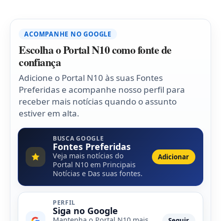
ACOMPANHE NO GOOGLE
Escolha o Portal N10 como fonte de
confiança
Adicione o Portal N10 às suas Fontes
Preferidas e acompanhe nosso perfil para
receber mais notícias quando o assunto
estiver em alta.
BUSCA GOOGLE
Fontes Preferidas
Veja mais notícias do
Adicionar
Portal N10 em Principais
Notícias e Das suas fontes.
PERFIL
Siga no Google
Mantenha o Portal N10 mais
Seguir