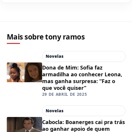
Mais sobre tony ramos
Novelas
Dona de Mim: Sofia faz
armadilha ao conhecer Leona,
mas ganha surpresa: “Faz o
que você quiser”
29 DE ABRIL DE 2025
Novelas
Cabocla: Boanerges cai pra trás
ao ganhar apoio de quem