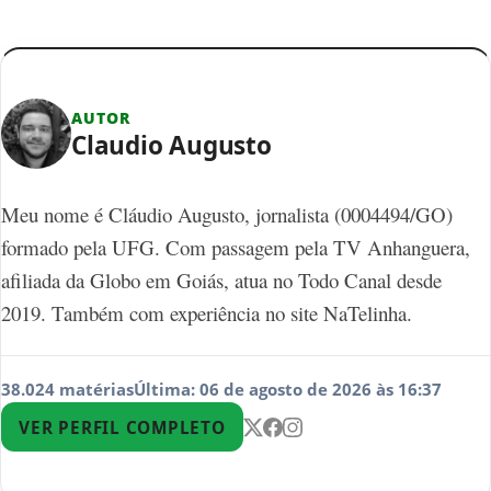
AUTOR
Claudio Augusto
Meu nome é Cláudio Augusto, jornalista (0004494/GO)
formado pela UFG. Com passagem pela TV Anhanguera,
afiliada da Globo em Goiás, atua no Todo Canal desde
2019. Também com experiência no site NaTelinha.
38.024 matérias
Última: 06 de agosto de 2026 às 16:37
VER PERFIL COMPLETO