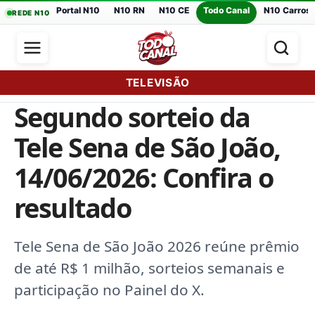
Portal N10
N10 RN
N10 CE
Todo Canal
N10 Carros
REDE N10
TELEVISÃO
Segundo sorteio da
Tele Sena de São João,
14/06/2026: Confira o
resultado
Tele Sena de São João 2026 reúne prêmio
de até R$ 1 milhão, sorteios semanais e
participação no Painel do X.