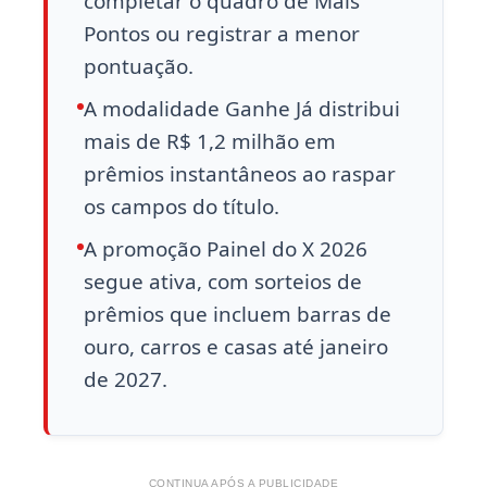
completar o quadro de Mais
Pontos ou registrar a menor
pontuação.
A modalidade Ganhe Já distribui
mais de R$ 1,2 milhão em
prêmios instantâneos ao raspar
os campos do título.
A promoção Painel do X 2026
segue ativa, com sorteios de
prêmios que incluem barras de
ouro, carros e casas até janeiro
de 2027.
CONTINUA APÓS A PUBLICIDADE