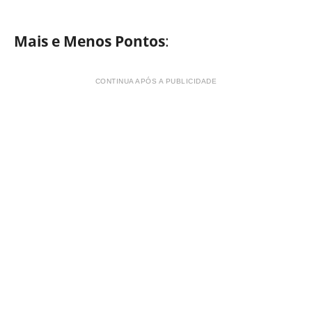
Mais e Menos Pontos
:
CONTINUA APÓS A PUBLICIDADE