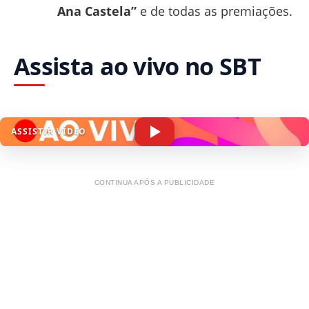
Ana Castela”
e de todas as premiações.
Assista ao vivo no SBT
ASSISTIR VÍDEO
CONTINUA APÓS A PUBLICIDADE