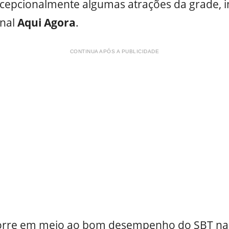
cepcionalmente algumas atrações da grade, i
rnal
Aqui Agora
.
CONTINUA APÓS A PUBLICIDADE
rre em meio ao bom desempenho do SBT na