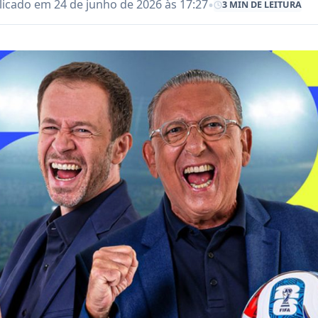
•
licado em 24 de junho de 2026 às 17:27
3 MIN DE LEITURA