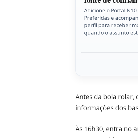
Adicione o Portal N10
Preferidas e acompa
perfil para receber ma
quando o assunto esti
Antes da bola rolar
informações dos bast
Às 16h30, entra no a