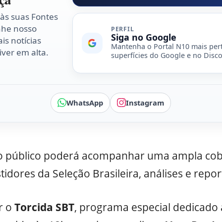
 às suas Fontes
nhe nosso
PERFIL
Siga no Google
is notícias
Mantenha o Portal N10 mais per
ver em alta.
superfícies do Google e no Disco
WhatsApp
Instagram
, o público poderá acompanhar uma ampla cob
idores da Seleção Brasileira, análises e repor
r o
Torcida SBT
, programa especial dedicado