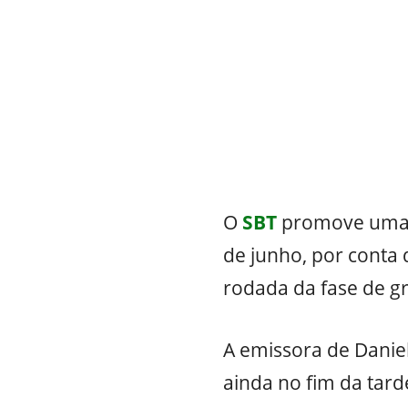
O
SBT
promove uma i
de junho, por conta
rodada da fase de g
A emissora de Danie
ainda no fim da tard