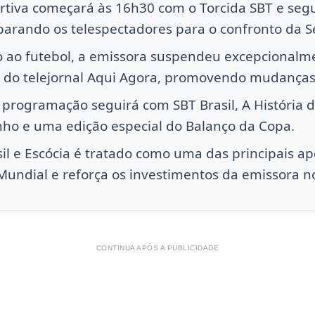
ortiva começará às 16h30 com o Torcida SBT e seg
parando os telespectadores para o confronto da S
ço ao futebol, a emissora suspendeu excepcionalm
 e do telejornal Aqui Agora, promovendo mudanças
a programação seguirá com SBT Brasil, A História d
ho e uma edição especial do Balanço da Copa.
sil e Escócia é tratado como uma das principais a
Mundial e reforça os investimentos da emissora n
CONTINUA APÓS A PUBLICIDADE