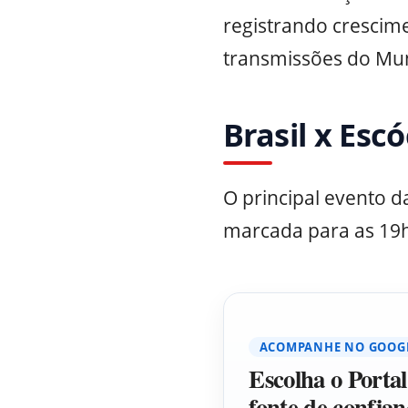
registrando crescime
transmissões do Mun
Brasil x Esc
O principal evento d
marcada para as 19h
ACOMPANHE NO GOOG
Escolha o Porta
fonte de confian