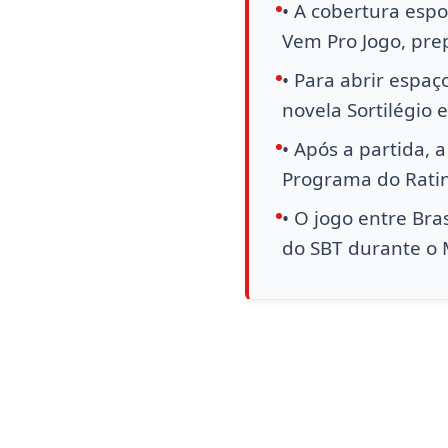
• A cobertura esp
Vem Pro Jogo, pre
• Para abrir espa
novela Sortilégio
• Após a partida, 
Programa do Ratin
• O jogo entre Bra
do SBT durante o 