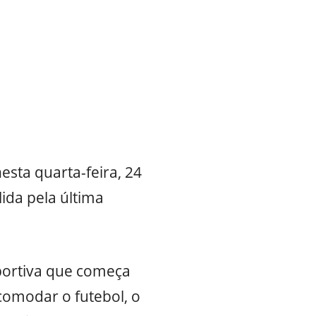
ta quarta-feira, 24
lida pela última
portiva que começa
comodar o futebol, o