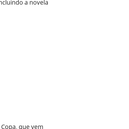
ncluindo a novela
 Copa, que vem