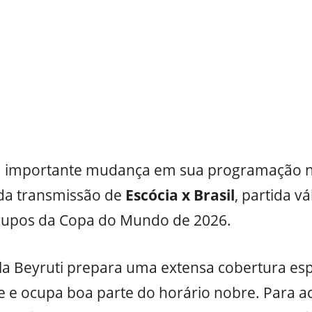
mportante mudança em sua programação nes
 da transmissão de
Escócia x Brasil
, partida vá
rupos da Copa do Mundo de 2026.
la Beyruti prepara uma extensa cobertura es
e e ocupa boa parte do horário nobre. Para a