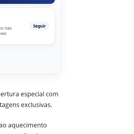
Seguir
to nas
ver.
ertura especial com
tagens exclusivas.
 ao aquecimento