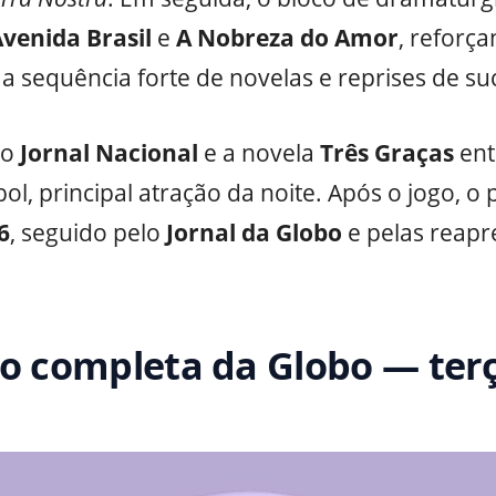
venida Brasil
e
A Nobreza do Amor
, reforça
 sequência forte de novelas e reprises de su
 o
Jornal Nacional
e a novela
Três Graças
ent
ol, principal atração da noite. Após o jogo, o 
6
, seguido pelo
Jornal da Globo
e pelas reapr
 completa da Globo — terç