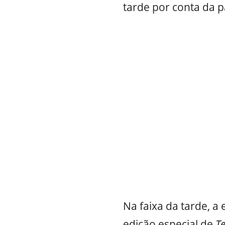
tarde por conta da p
Na faixa da tarde, a
edição especial de
Te