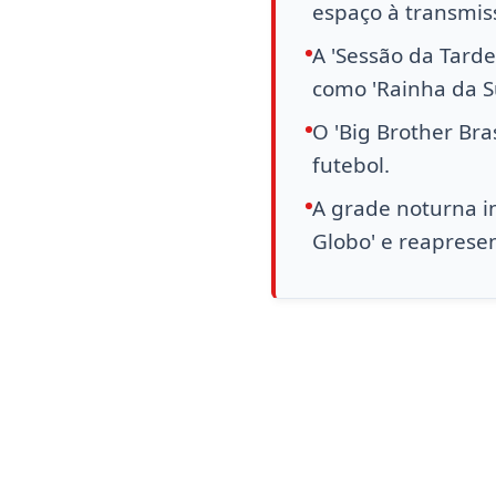
espaço à transmis
A 'Sessão da Tarde
como 'Rainha da Su
O 'Big Brother Bra
futebol.
A grade noturna inc
Globo' e reaprese