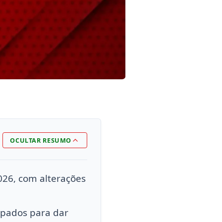
OCULTAR RESUMO
026, com alterações
cipados para dar