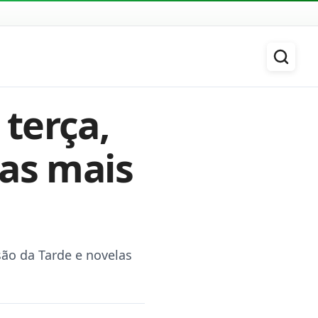
terça,
ças mais
são da Tarde e novelas