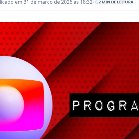
•
licado em 31 de março de 2026 às 18:32
2 MIN DE LEITURA