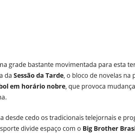
a grade bastante movimentada para esta ter
ta da
Sessão da Tarde
, o bloco de novelas na 
bol em horário nobre
, que provoca mudança
a.
 desde cedo os tradicionais telejornais e pr
esporte divide espaço com o
Big Brother Brasi