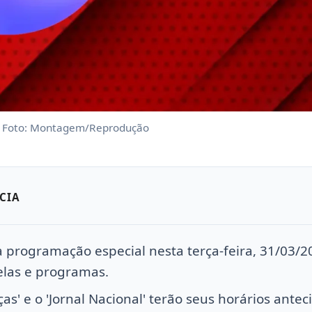
. Foto: Montagem/Reprodução
CIA
 programação especial nesta terça-feira, 31/03/2
elas e programas.
ças' e o 'Jornal Nacional' terão seus horários ante