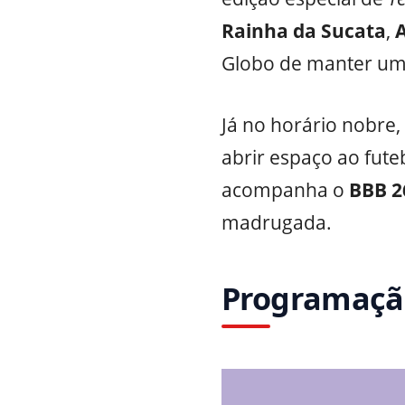
Rainha da Sucata
,
A
Globo de manter uma
Já no horário nobre,
abrir espaço ao futeb
acompanha o
BBB 2
madrugada.
Programação