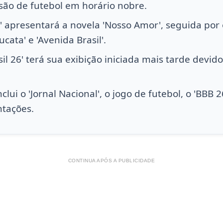
são de futebol em horário nobre.
' apresentará a novela 'Nosso Amor', seguida por 
cata' e 'Avenida Brasil'.
sil 26' terá sua exibição iniciada mais tarde devid
lui o 'Jornal Nacional', o jogo de futebol, o 'BBB 26
ntações.
CONTINUA APÓS A PUBLICIDADE