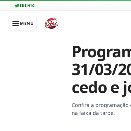
REDE N10
MENU
Program
31/03/2
cedo e 
Confira a programação d
na faixa da tarde.