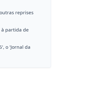
outras reprises
o à partida de
', o 'Jornal da