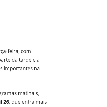
ça-feira, com
parte da tarde e a
s importantes na
ogramas matinais,
l 26
, que entra mais