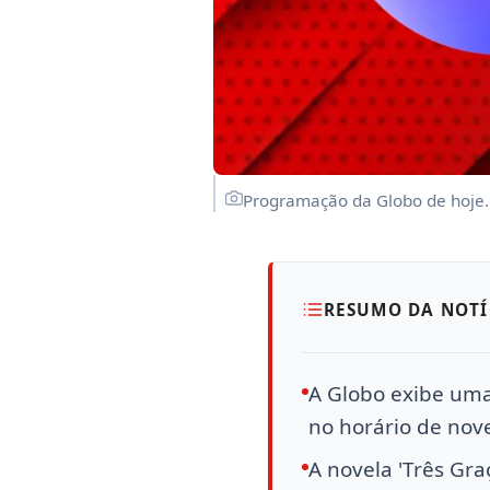
Programação da Globo de hoje
RESUMO DA NOTÍ
A Globo exibe uma
no horário de nov
A novela 'Três Gra