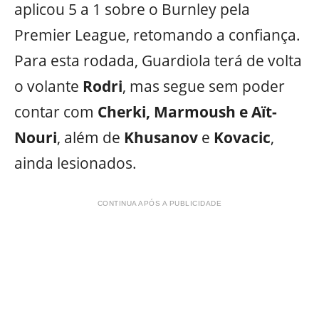
aplicou 5 a 1 sobre o Burnley pela
Premier League, retomando a confiança.
Para esta rodada, Guardiola terá de volta
o volante
Rodri
, mas segue sem poder
contar com
Cherki, Marmoush e Aït-
Nouri
, além de
Khusanov
e
Kovacic
,
ainda lesionados.
CONTINUA APÓS A PUBLICIDADE