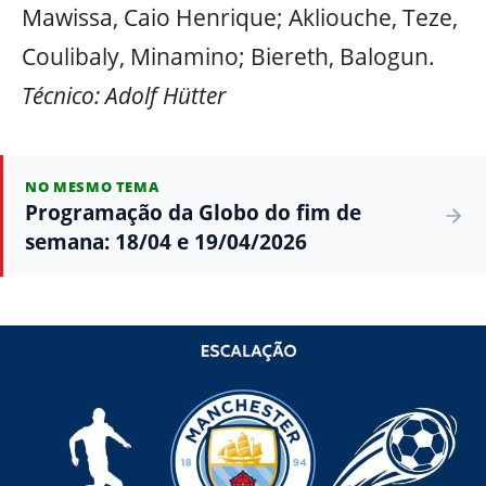
Mawissa, Caio Henrique; Akliouche, Teze,
Coulibaly, Minamino; Biereth, Balogun.
Técnico: Adolf Hütter
NO MESMO TEMA
Programação da Globo do fim de
semana: 18/04 e 19/04/2026