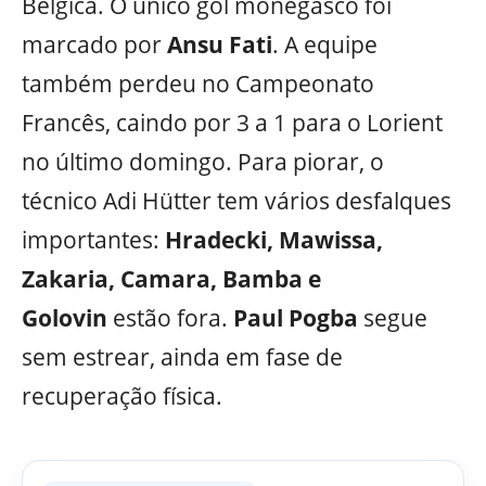
Bélgica. O único gol monegasco foi
marcado por
Ansu Fati
. A equipe
também perdeu no Campeonato
Francês, caindo por 3 a 1 para o Lorient
no último domingo. Para piorar, o
técnico Adi Hütter tem vários desfalques
importantes:
Hradecki, Mawissa,
Zakaria, Camara, Bamba e
Golovin
estão fora.
Paul Pogba
segue
sem estrear, ainda em fase de
recuperação física.