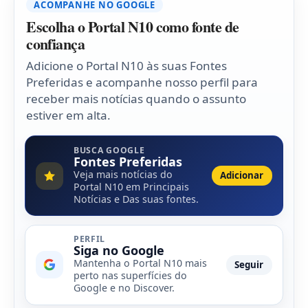
ACOMPANHE NO GOOGLE
Escolha o Portal N10 como fonte de
confiança
Adicione o Portal N10 às suas Fontes
Preferidas e acompanhe nosso perfil para
receber mais notícias quando o assunto
estiver em alta.
BUSCA GOOGLE
Fontes Preferidas
Veja mais notícias do
Adicionar
Portal N10 em Principais
Notícias e Das suas fontes.
PERFIL
Siga no Google
Mantenha o Portal N10 mais
Seguir
perto nas superfícies do
Google e no Discover.