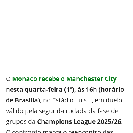
O
Monaco recebe o Manchester City
nesta quarta-feira (1º), às 16h (horário
de Brasília)
, no Estádio Luís II, em duelo
válido pela segunda rodada da fase de
grupos da
Champions League 2025/26
.
O confronto marca o reencontro das