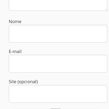
Nome
E‑mail
Site (opcional)