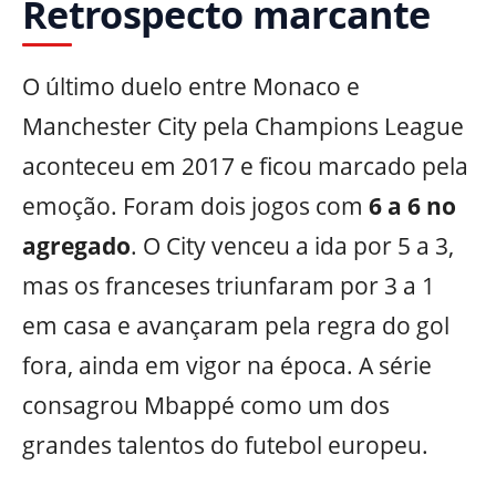
Retrospecto marcante
O último duelo entre Monaco e
Manchester City pela Champions League
aconteceu em 2017 e ficou marcado pela
emoção. Foram dois jogos com
6 a 6 no
agregado
. O City venceu a ida por 5 a 3,
mas os franceses triunfaram por 3 a 1
em casa e avançaram pela regra do gol
fora, ainda em vigor na época. A série
consagrou Mbappé como um dos
grandes talentos do futebol europeu.