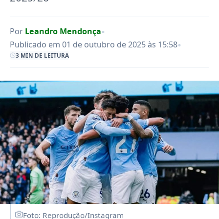
•
Por
Leandro Mendonça
•
Publicado em 01 de outubro de 2025 às 15:58
3 MIN DE LEITURA
Foto: Reprodução/Instagram