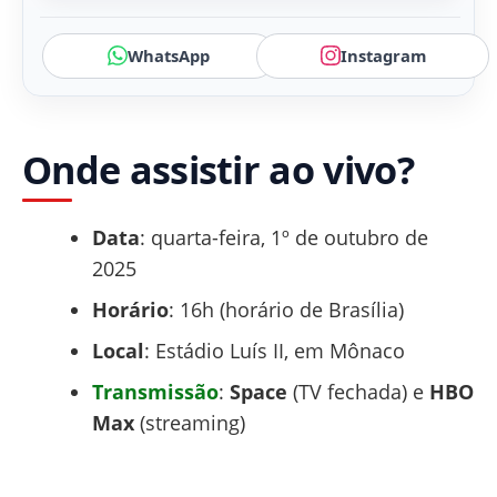
WhatsApp
Instagram
Onde assistir ao vivo?
Data
: quarta-feira, 1º de outubro de
2025
Horário
: 16h (horário de Brasília)
Local
: Estádio Luís II, em Mônaco
Transmissão
:
Space
(TV fechada) e
HBO
Max
(streaming)