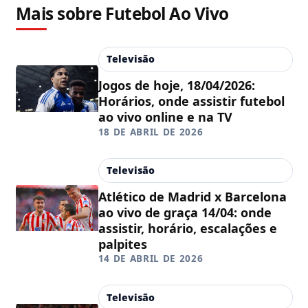
Mais sobre Futebol Ao Vivo
Televisão
Jogos de hoje, 18/04/2026:
Horários, onde assistir futebol
ao vivo online e na TV
18 DE ABRIL DE 2026
Televisão
Atlético de Madrid x Barcelona
ao vivo de graça 14/04: onde
assistir, horário, escalações e
palpites
14 DE ABRIL DE 2026
Televisão