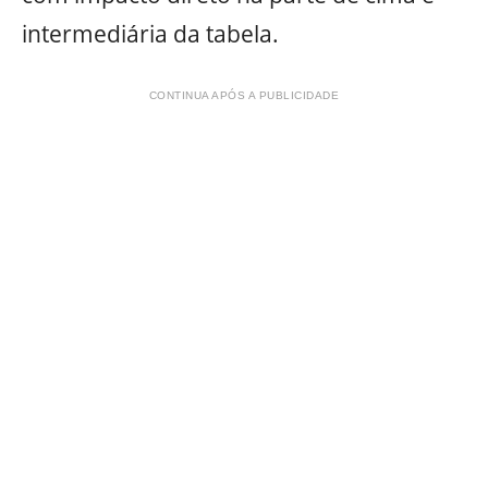
intermediária da tabela.
CONTINUA APÓS A PUBLICIDADE