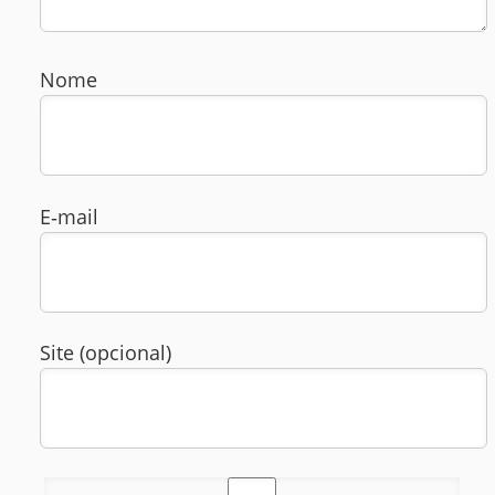
Nome
E‑mail
Site (opcional)