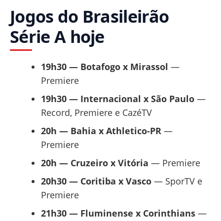
Jogos do Brasileirão
Série A hoje
19h30 — Botafogo x Mirassol
—
Premiere
19h30 — Internacional x São Paulo
—
Record, Premiere e CazéTV
20h — Bahia x Athletico-PR
—
Premiere
20h — Cruzeiro x Vitória
— Premiere
20h30 — Coritiba x Vasco
— SporTV e
Premiere
21h30 — Fluminense x Corinthians
—