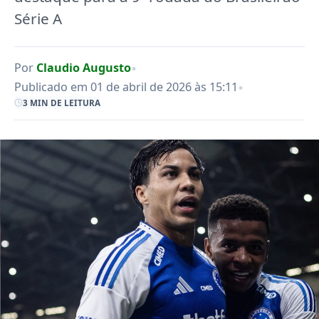
Série A
•
Por
Claudio Augusto
•
Publicado em 01 de abril de 2026 às 15:11
3 MIN DE LEITURA