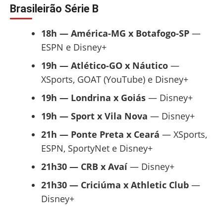
Brasileirão Série B
18h — América-MG x Botafogo-SP
—
ESPN e Disney+
19h — Atlético-GO x Náutico
—
XSports, GOAT (YouTube) e Disney+
19h — Londrina x Goiás
— Disney+
19h — Sport x Vila Nova
— Disney+
21h — Ponte Preta x Ceará
— XSports,
ESPN, SportyNet e Disney+
21h30 — CRB x Avaí
— Disney+
21h30 — Criciúma x Athletic Club
—
Disney+