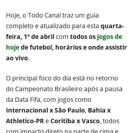
Hoje, o Todo Canal traz um guia
completo e atualizado para esta
quarta-
feira,
1º
de abril
com
todos os
jogos de
hoje
de futebol, horários e onde assistir
ao vivo
.
O principal foco do dia está no retorno
do Campeonato Brasileiro após a pausa
da Data Fifa, com jogos como
Internacional x São Paulo
,
Bahia x
Athletico-PR
e
Coritiba x Vasco
, todos
com impacto direto na parte de cima e