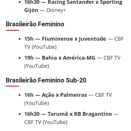
16h30 — Racing Santander x Sporting
Gijón
— Disney+
Brasileirão Feminino
15h — Fluminense x Juventude
— CBF
TV (YouTube)
19h — Bahia x América-MG
— CBF TV
(YouTube)
Brasileirão Feminino Sub-20
16h — Ação x Palmeiras
— CBF TV
(YouTube)
16h30 — Tarumã x RB Bragantino
—
CBF TV (YouTube)