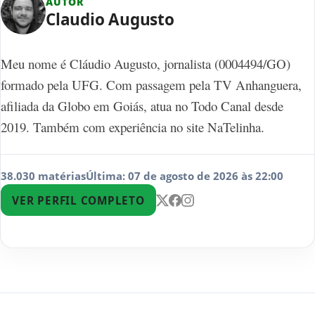
AUTOR
Claudio Augusto
Meu nome é Cláudio Augusto, jornalista (0004494/GO)
formado pela UFG. Com passagem pela TV Anhanguera,
afiliada da Globo em Goiás, atua no Todo Canal desde
2019. Também com experiência no site NaTelinha.
38.030 matérias
Última: 07 de agosto de 2026 às 22:00
VER PERFIL COMPLETO