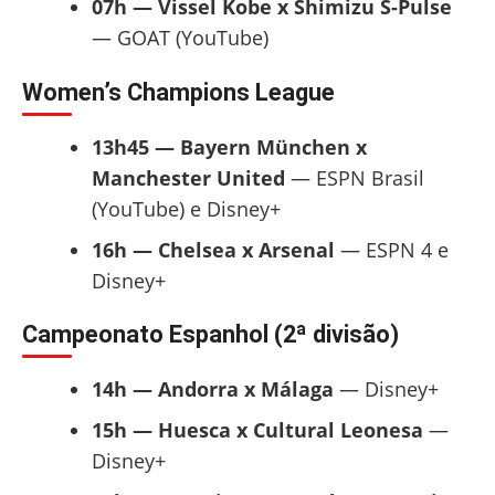
07h — Vissel Kobe x Shimizu S-Pulse
— GOAT (YouTube)
Women’s Champions League
13h45 — Bayern München x
Manchester United
— ESPN Brasil
(YouTube) e Disney+
16h — Chelsea x Arsenal
— ESPN 4 e
Disney+
Campeonato Espanhol (2ª divisão)
14h — Andorra x Málaga
— Disney+
15h — Huesca x Cultural Leonesa
—
Disney+