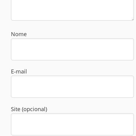
Nome
E‑mail
Site (opcional)