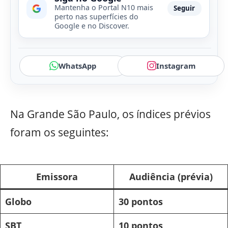
Mantenha o Portal N10 mais
Seguir
perto nas superfícies do
Google e no Discover.
WhatsApp
Instagram
Na Grande São Paulo, os índices prévios
foram os seguintes:
Emissora
Audiência (prévia)
Globo
30 pontos
SBT
10 pontos