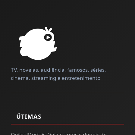
TV, novelas, audiência, famosos, séries,
cinema, streaming e entretenimento
ÚTIMAS
Quilos Mortais: Veja o antes e depois de