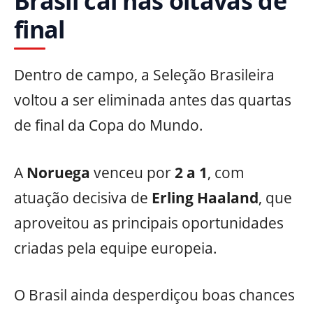
Brasil cai nas oitavas de
final
Dentro de campo, a Seleção Brasileira
voltou a ser eliminada antes das quartas
de final da Copa do Mundo.
A
Noruega
venceu por
2 a 1
, com
atuação decisiva de
Erling Haaland
, que
aproveitou as principais oportunidades
criadas pela equipe europeia.
O Brasil ainda desperdiçou boas chances