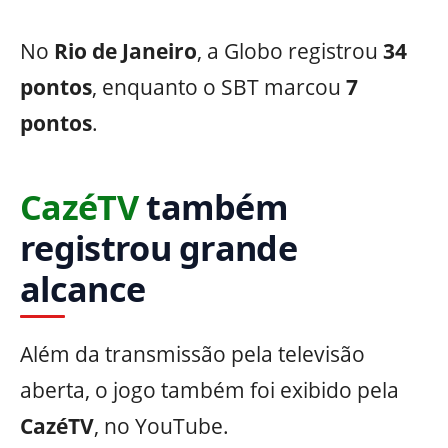
No
Rio de Janeiro
, a Globo registrou
34
pontos
, enquanto o SBT marcou
7
pontos
.
CazéTV
também
registrou grande
alcance
Além da transmissão pela televisão
aberta, o jogo também foi exibido pela
CazéTV
, no YouTube.