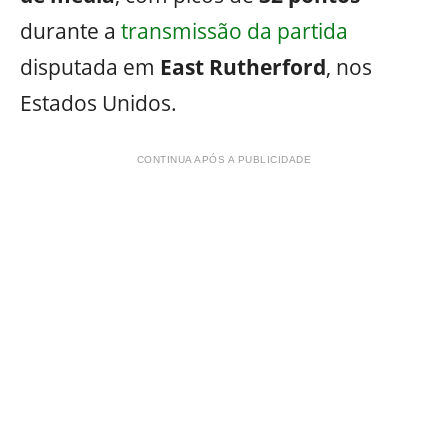
durante a
transmissão da partida
disputada em
East Rutherford
, nos
Estados Unidos.
CONTINUA APÓS A PUBLICIDADE