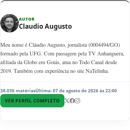
AUTOR
Claudio Augusto
Meu nome é Cláudio Augusto, jornalista (0004494/GO)
formado pela UFG. Com passagem pela TV Anhanguera,
afiliada da Globo em Goiás, atua no Todo Canal desde
2019. Também com experiência no site NaTelinha.
38.030 matérias
Última: 07 de agosto de 2026 às 22:00
VER PERFIL COMPLETO