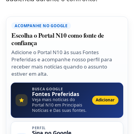
ACOMPANHE NO GOOGLE
Escolha o Portal N10 como fonte de
confiança
Adicione o Portal N10 às suas Fontes
Preferidas e acompanhe nosso perfil para
receber mais notícias quando o assunto
estiver em alta.
BUSCA GOOGLE
Fontes Preferidas
Veja mais notícias do
Adicionar
Portal N10 em Principais
Notícias e Das suas fontes.
PERFIL
Siga no Google