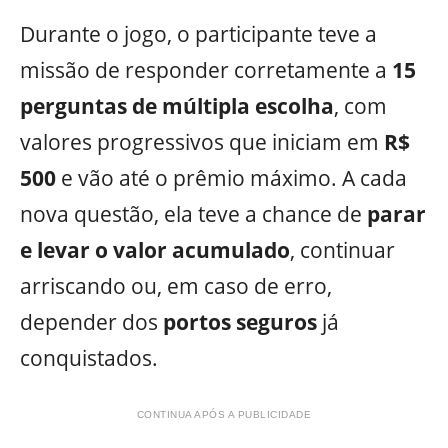
Durante o jogo, o participante teve a
missão de responder corretamente a
15
perguntas de múltipla escolha
, com
valores progressivos que iniciam em
R$
500
e vão até o prêmio máximo. A cada
nova questão, ela teve a chance de
parar
e levar o valor acumulado
, continuar
arriscando ou, em caso de erro,
depender dos
portos seguros
já
conquistados.
CONTINUA APÓS A PUBLICIDADE