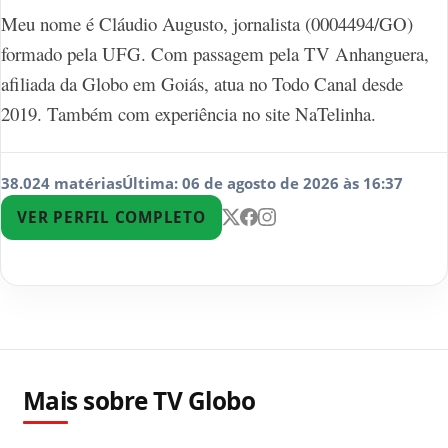
Meu nome é Cláudio Augusto, jornalista (0004494/GO)
formado pela UFG. Com passagem pela TV Anhanguera,
afiliada da Globo em Goiás, atua no Todo Canal desde
2019. Também com experiência no site NaTelinha.
38.024 matérias
Última: 06 de agosto de 2026 às 16:37
VER PERFIL COMPLETO
Mais sobre TV Globo