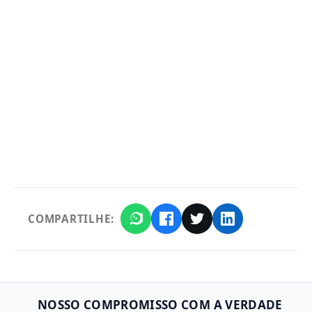
COMPARTILHE:
NOSSO COMPROMISSO COM A VERDADE