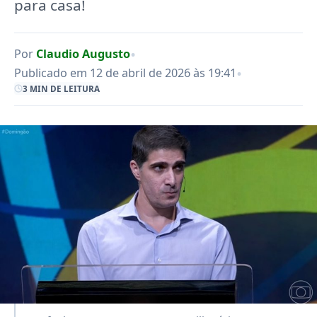
para casa!
•
Por
Claudio Augusto
•
Publicado em 12 de abril de 2026 às 19:41
3 MIN DE LEITURA