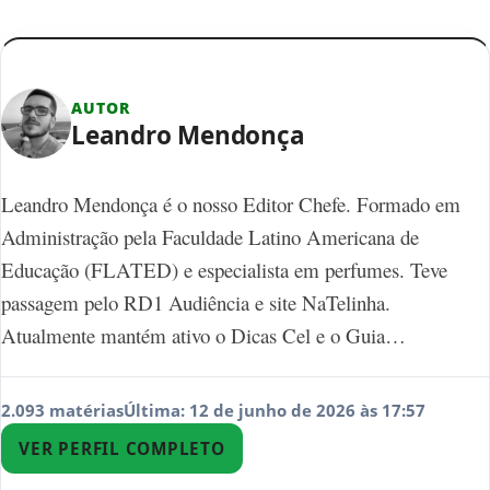
AUTOR
Leandro Mendonça
Leandro Mendonça é o nosso Editor Chefe. Formado em
Administração pela Faculdade Latino Americana de
Educação (FLATED) e especialista em perfumes. Teve
passagem pelo RD1 Audiência e site NaTelinha.
Atualmente mantém ativo o Dicas Cel e o Guia…
2.093 matérias
Última: 12 de junho de 2026 às 17:57
VER PERFIL COMPLETO