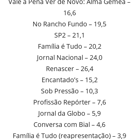
Vale a Pena Ver de Novo: Alma Gêmea –
16,6
No Rancho Fundo – 19,5
SP2 – 21,1
Família é Tudo – 20,2
Jornal Nacional – 24,0
Renascer – 26,4
Encantado’s – 15,2
Sob Pressão – 10,3
Profissão Repórter – 7,6
Jornal da Globo – 5,9
Conversa com Bial – 4,6
Família é Tudo (reapresentação) – 3,9