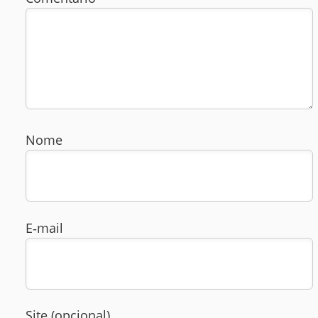
Nome
E‑mail
Site (opcional)