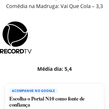
Comédia na Madruga: Vai Que Cola – 3,3
Média dia: 5,4
ACOMPANHE NO GOOGLE
Escolha o Portal N10 como fonte de
confiança