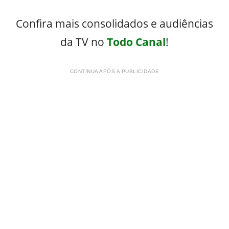
Confira mais consolidados e audiências
da TV no
Todo Canal
!
CONTINUA APÓS A PUBLICIDADE