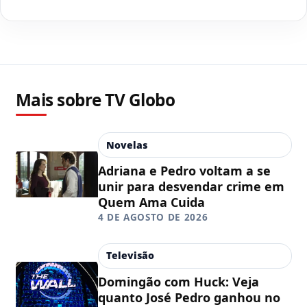
Mais sobre TV Globo
Novelas
Adriana e Pedro voltam a se
unir para desvendar crime em
Quem Ama Cuida
4 DE AGOSTO DE 2026
Televisão
Domingão com Huck: Veja
quanto José Pedro ganhou no