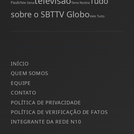
televisão
Tudo
Paulo
Tele Sena
Terra Nostra
TV Globo
sobre o SBT
Vale Tudo
INÍCIO
QUEM SOMOS
EQUIPE
CONTATO
POLÍTICA DE PRIVACIDADE
POLÍTICA DE VERIFICAÇÃO DE FATOS
INTEGRANTE DA REDE N10