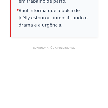
em trabalho de parto.
Raul informa que a bolsa de
Joélly estourou, intensificando o
drama e a urgência.
CONTINUA APÓS A PUBLICIDADE