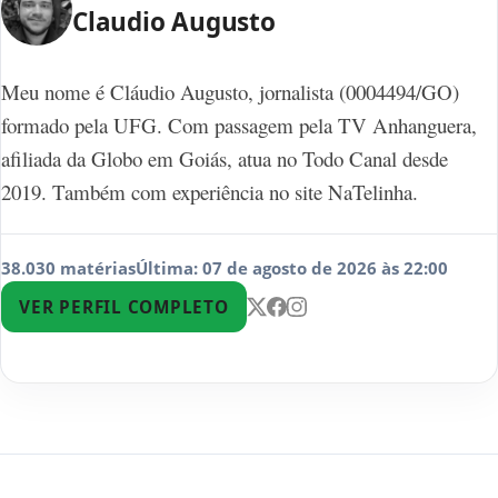
Claudio Augusto
Meu nome é Cláudio Augusto, jornalista (0004494/GO)
formado pela UFG. Com passagem pela TV Anhanguera,
afiliada da Globo em Goiás, atua no Todo Canal desde
2019. Também com experiência no site NaTelinha.
38.030 matérias
Última: 07 de agosto de 2026 às 22:00
VER PERFIL COMPLETO