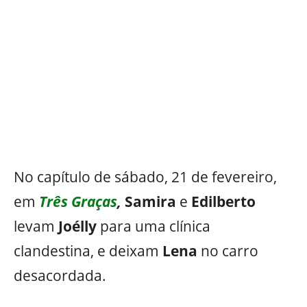
No capítulo de sábado, 21 de fevereiro,
em
Três Graças
,
Samira
e
Edilberto
levam
Joélly
para uma clínica
clandestina, e deixam
Lena
no carro
desacordada.