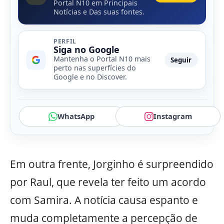
Portal N10 em Principais
Notícias e Das suas fontes.
PERFIL
Siga no Google
Mantenha o Portal N10 mais
Seguir
perto nas superfícies do
Google e no Discover.
WhatsApp
Instagram
Em outra frente, Jorginho é surpreendido
por Raul, que revela ter feito um acordo
com Samira. A notícia causa espanto e
muda completamente a percepção de