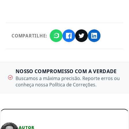
COMPARTILHE:
NOSSO COMPROMISSO COM A VERDADE
Buscamos a máxima precisão. Reporte erros ou
conheça nossa Política de Correções.
AUTOR