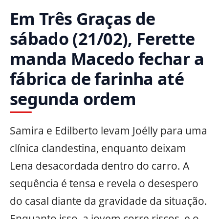
Em Três Graças de
sábado (21/02), Ferette
manda Macedo fechar a
fábrica de farinha até
segunda ordem
Samira e Edilberto levam Joélly para uma
clínica clandestina, enquanto deixam
Lena desacordada dentro do carro. A
sequência é tensa e revela o desespero
do casal diante da gravidade da situação.
Enquanto isso, a jovem corre riscos, e o