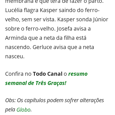
membrana e que terá de fazer o parto.
Lucélia flagra Kasper saindo do ferro-
velho, sem ser vista. Kasper sonda Júnior
sobre o ferro-velho. Josefa avisa a
Arminda que a neta da filha está
nascendo. Gerluce avisa que a neta
nasceu.
Confira no
Todo Canal
o
resumo
semanal de Três Graças!
Obs: Os capítulos podem sofrer alterações
pela
Globo
.