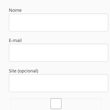
Nome
E‑mail
Site (opcional)