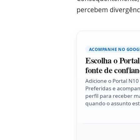
percebem divergênci
ACOMPANHE NO GOOG
Escolha o Porta
fonte de confian
Adicione o Portal N10
Preferidas e acompa
perfil para receber ma
quando o assunto esti