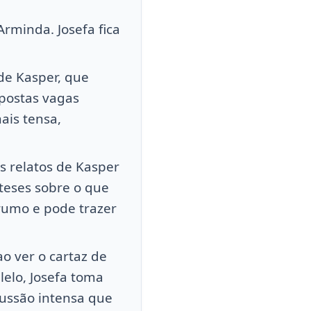
rminda. Josefa fica
de Kasper, que
spostas vagas
ais tensa,
s relatos de Kasper
teses sobre o que
rumo e pode trazer
o ver o cartaz de
elo, Josefa toma
ussão intensa que