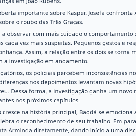
anças em João Rubens.
berta importante sobre Kasper. Josefa confronta A
sobre o roubo das Três Graças.
 a observar com mais cuidado o comportamento 
s cada vez mais suspeitas. Pequenos gestos e re
iança. Assim, a relação entre os dois se torna m
m a investigação em andamento.
gatórios, os policiais percebem inconsistências no
 diferenças nos depoimentos levantam novas hipó
eu. Dessa forma, a investigação ganha um novo 
antes nos próximos capítulos.
cresce na história principal, Bagdá se emociona a
elebra o reconhecimento de seu trabalho. Em paral
ta Arminda diretamente, dando início a uma disc