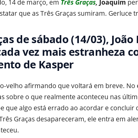
do, 14 de março, em
Três Graças
,
Joaquim
per
statar que as Três Graças sumiram. Gerluce tr
ças de sábado (14/03), João
ada vez mais estranheza c
nto de Kasper
ro-velho afirmando que voltará em breve. No 
as sobre o que realmente aconteceu nas últim
 que algo está errado ao acordar e concluir 
 Três Graças desapareceram, ele entra em aler
teceu.