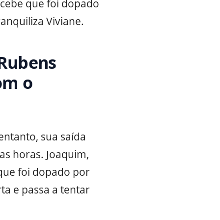
cebe que foi dopado
anquiliza Viviane.
 Rubens
om o
entanto, sua saída
as horas. Joaquim,
que foi dopado por
ta e passa a tentar