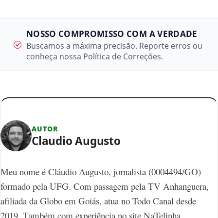
NOSSO COMPROMISSO COM A VERDADE
Buscamos a máxima precisão. Reporte erros ou
conheça nossa Política de Correções.
AUTOR
Claudio Augusto
Meu nome é Cláudio Augusto, jornalista (0004494/GO)
formado pela UFG. Com passagem pela TV Anhanguera,
afiliada da Globo em Goiás, atua no Todo Canal desde
2019. Também com experiência no site NaTelinha.