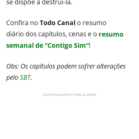
se dispõe a destrui-la.
Confira no
Todo Canal
o resumo
diário dos capítulos, cenas e o
resumo
semanal de “Contigo Sim“
!
Obs: Os capítulos podem sofrer alterações
pelo
SBT
.
CONTINUA APÓS A PUBLICIDADE