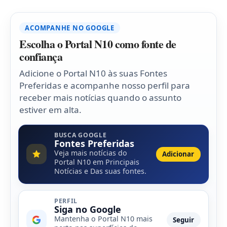
ACOMPANHE NO GOOGLE
Escolha o Portal N10 como fonte de
confiança
Adicione o Portal N10 às suas Fontes
Preferidas e acompanhe nosso perfil para
receber mais notícias quando o assunto
estiver em alta.
BUSCA GOOGLE
Fontes Preferidas
Veja mais notícias do
Adicionar
Portal N10 em Principais
Notícias e Das suas fontes.
PERFIL
Siga no Google
Mantenha o Portal N10 mais
Seguir