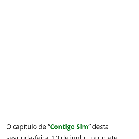
O capítulo de “
Contigo Sim
” desta
segunda-feira, 10 de junho, promete