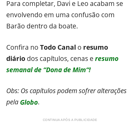
Para completar, Davi e Leo acabam se
envolvendo em uma confusão com
Barão dentro da boate.
Confira no
Todo Canal
o
resumo
diário
dos capítulos, cenas e
resumo
semanal de “Dona de Mim“!
Obs: Os capítulos podem sofrer alterações
pela
Globo
.
CONTINUA APÓS A PUBLICIDADE