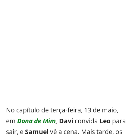
No capítulo de terça-feira, 13 de maio,
em
Dona de Mim
,
Davi
convida
Leo
para
sair, e
Samuel
vê a cena. Mais tarde, os