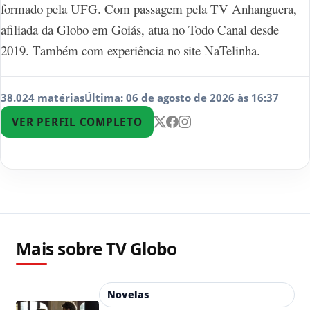
formado pela UFG. Com passagem pela TV Anhanguera,
afiliada da Globo em Goiás, atua no Todo Canal desde
2019. Também com experiência no site NaTelinha.
38.024 matérias
Última: 06 de agosto de 2026 às 16:37
VER PERFIL COMPLETO
Mais sobre TV Globo
Novelas