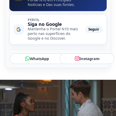
Notícias e Das suas fontes.
PERFIL
Siga no Google
Mantenha o Portal N10 mais
Seguir
perto nas superfícies do
Google e no Discover.
WhatsApp
Instagram