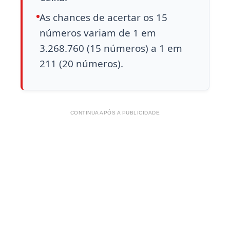
As chances de acertar os 15
números variam de 1 em
3.268.760 (15 números) a 1 em
211 (20 números).
CONTINUA APÓS A PUBLICIDADE