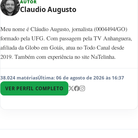
AUTOR
Claudio Augusto
Meu nome é Cláudio Augusto, jornalista (0004494/GO)
formado pela UFG. Com passagem pela TV Anhanguera,
afiliada da Globo em Goiás, atua no Todo Canal desde
2019. Também com experiência no site NaTelinha.
38.024 matérias
Última: 06 de agosto de 2026 às 16:37
VER PERFIL COMPLETO