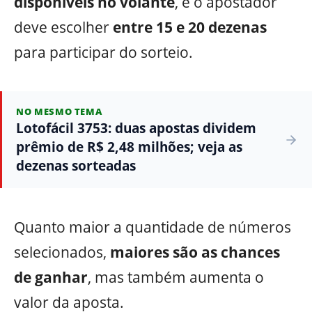
disponíveis no volante
, e o apostador
deve escolher
entre 15 e 20 dezenas
para participar do sorteio.
NO MESMO TEMA
Lotofácil 3753: duas apostas dividem
prêmio de R$ 2,48 milhões; veja as
dezenas sorteadas
Quanto maior a quantidade de números
selecionados,
maiores são as chances
de ganhar
, mas também aumenta o
valor da aposta.