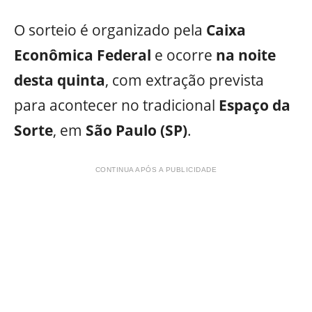
O sorteio é organizado pela
Caixa
Econômica Federal
e ocorre
na noite
desta quinta
, com extração prevista
para acontecer no tradicional
Espaço da
Sorte
, em
São Paulo (SP)
.
CONTINUA APÓS A PUBLICIDADE