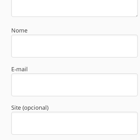
Nome
E‑mail
Site (opcional)