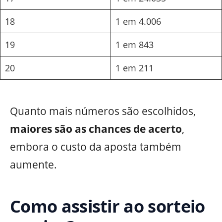
18
1 em 4.006
19
1 em 843
20
1 em 211
Quanto mais números são escolhidos,
maiores são as chances de acerto
,
embora o custo da aposta também
aumente.
Como assistir ao sorteio