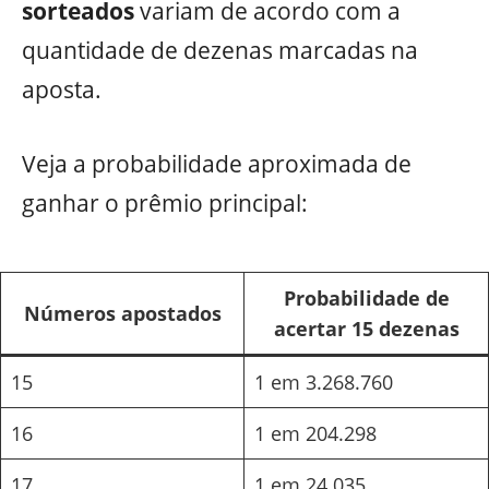
sorteados
variam de acordo com a
quantidade de dezenas marcadas na
aposta.
Veja a probabilidade aproximada de
ganhar o prêmio principal:
Probabilidade de
Números apostados
acertar 15 dezenas
15
1 em 3.268.760
16
1 em 204.298
17
1 em 24.035