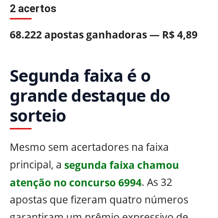
2 acertos
68.222 apostas ganhadoras — R$ 4,89
Segunda faixa é o
grande destaque do
sorteio
Mesmo sem acertadores na faixa
principal, a
segunda faixa chamou
atenção no concurso 6994
. As 32
apostas que fizeram quatro números
garantiram um prêmio expressivo de