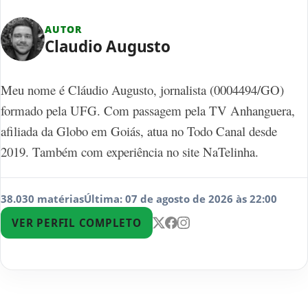
AUTOR
Claudio Augusto
Meu nome é Cláudio Augusto, jornalista (0004494/GO)
formado pela UFG. Com passagem pela TV Anhanguera,
afiliada da Globo em Goiás, atua no Todo Canal desde
2019. Também com experiência no site NaTelinha.
38.030 matérias
Última: 07 de agosto de 2026 às 22:00
VER PERFIL COMPLETO