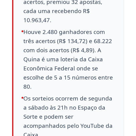
acertos, premiou 32 apostas,
cada uma recebendo R$
10.963,47.
Houve 2.480 ganhadores com
três acertos (R$ 134,72) e 68.222
com dois acertos (R$ 4,89). A
Quina é uma loteria da Caixa
Econômica Federal onde se
escolhe de 5 a 15 números entre
80.
Os sorteios ocorrem de segunda
a sábado às 21h no Espaço da
Sorte e podem ser
acompanhados pelo YouTube da
Caixa.