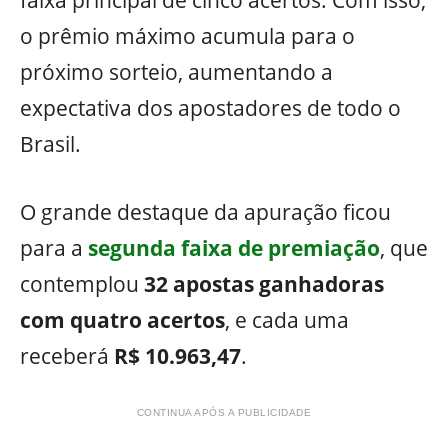
faixa principal de cinco acertos. Com isso,
o prêmio máximo acumula para o
próximo sorteio, aumentando a
expectativa dos apostadores de todo o
Brasil.
O grande destaque da apuração ficou
para a
segunda faixa de premiação
, que
contemplou
32 apostas ganhadoras
com quatro acertos
, e cada uma
receberá
R$ 10.963,47
.
CONTINUA APÓS A PUBLICIDADE