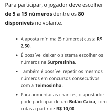
Para participar, o jogador deve escolher
de 5 a 15 números
dentre os
80
disponíveis
no volante.
A aposta mínima (5 números) custa
R$
2,50
.
É possível deixar o sistema escolher os
números na
Surpresinha
.
Também é possível repetir os mesmos
números em concursos consecutivos
com a
Teimosinha
.
Para aumentar as chances, o apostador
pode participar de um
Bolão Caixa
, com
cotas a partir de
R$ 10,00
.