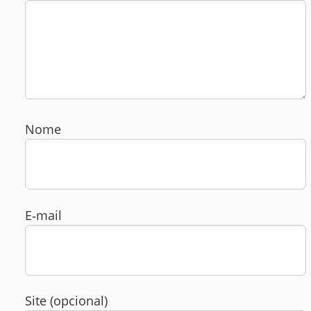
Nome
E‑mail
Site (opcional)