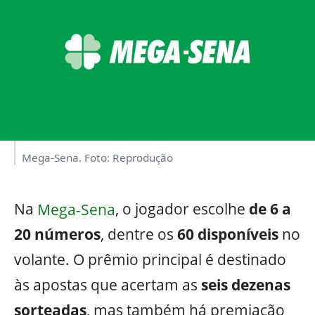
Mega-Sena. Foto: Reprodução
Na
Mega-Sena
, o jogador escolhe
de 6 a
20 números
, dentre os
60 disponíveis
no
volante. O prêmio principal é destinado
às apostas que acertam as
seis dezenas
sorteadas
, mas também há premiação