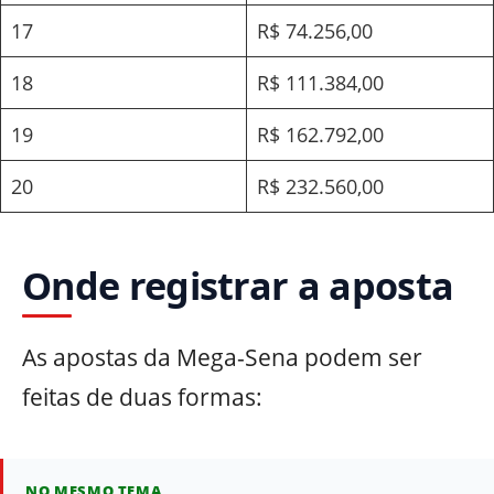
17
R$ 74.256,00
18
R$ 111.384,00
19
R$ 162.792,00
20
R$ 232.560,00
Onde registrar a aposta
As apostas da Mega-Sena podem ser
feitas de duas formas:
NO MESMO TEMA