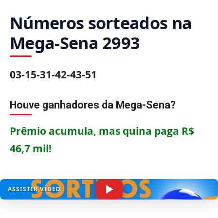
Números sorteados na
Mega-Sena 2993
03-15-31-42-43-51
Houve ganhadores da Mega-Sena?
Prêmio acumula, mas quina paga R$
46,7 mil!
ASSISTIR VÍDEO