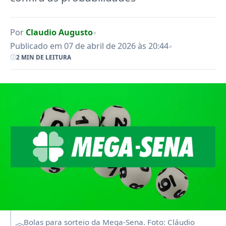
•
Por
Claudio Augusto
•
Publicado em 07 de abril de 2026 às 20:44
2 MIN DE LEITURA
Bolas para sorteio da Mega-Sena. Foto: Cláudio