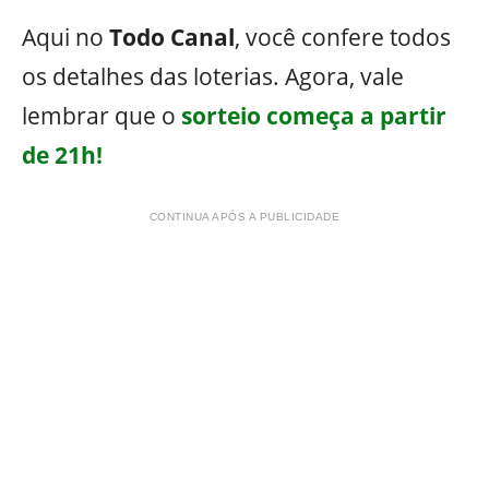
Aqui no
Todo Canal
, você confere todos
os detalhes das loterias. Agora, vale
lembrar que o
sorteio começa a partir
de 21h!
CONTINUA APÓS A PUBLICIDADE