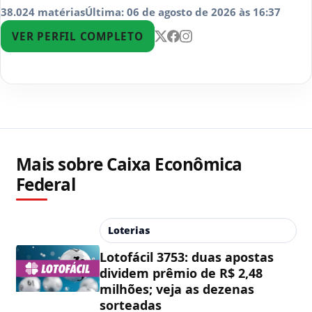
38.024 matérias
Última: 06 de agosto de 2026 às 16:37
VER PERFIL COMPLETO
Mais sobre Caixa Econômica
Federal
Loterias
Lotofácil 3753: duas apostas
dividem prêmio de R$ 2,48
milhões; veja as dezenas
sorteadas