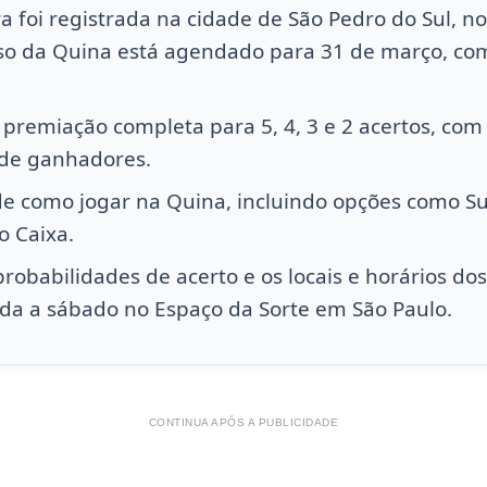
 foi registrada na cidade de São Pedro do Sul, no
so da Quina está agendado para 31 de março, co
 premiação completa para 5, 4, 3 e 2 acertos, com
 de ganhadores.
 de como jogar na Quina, incluindo opções como S
o Caixa.
robabilidades de acerto e os locais e horários dos
a a sábado no Espaço da Sorte em São Paulo.
CONTINUA APÓS A PUBLICIDADE