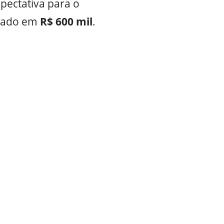
pectativa para o
imado em
R$ 600 mil
.