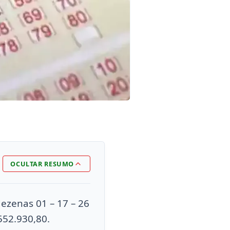
OCULTAR RESUMO
ezenas 01 – 17 – 26
552.930,80.