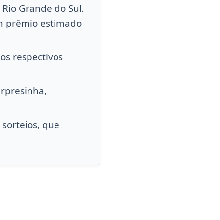
 Rio Grande do Sul.
m prêmio estimado
 os respectivos
urpresinha,
 sorteios, que