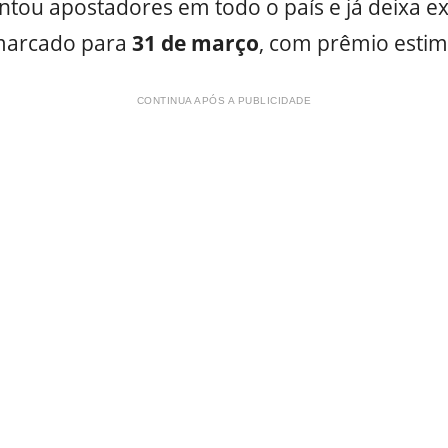
tou apostadores em todo o país e já deixa ex
marcado para
31 de março
, com prêmio est
CONTINUA APÓS A PUBLICIDADE