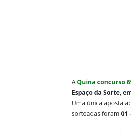
A
Quina concurso 6
Espaço da Sorte, em
Uma única aposta ac
sorteadas foram
01 