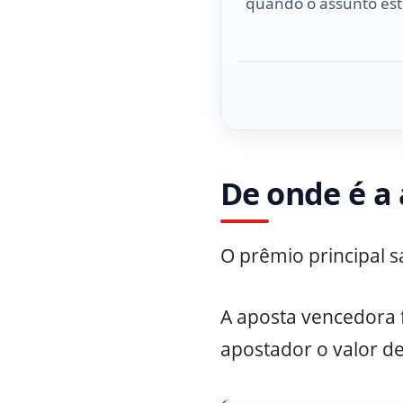
quando o assunto esti
De onde é a
O prêmio principal s
A aposta vencedora 
apostador o valor d