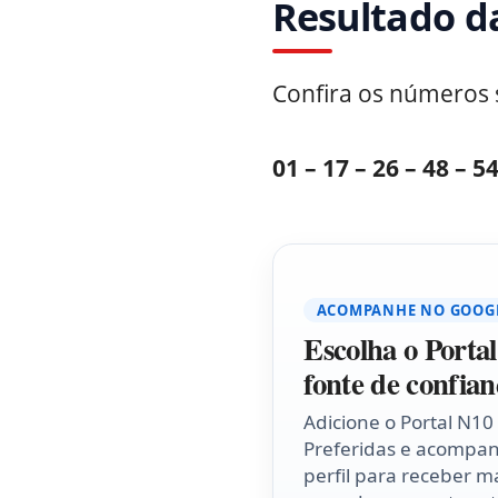
Resultado d
Confira os números 
01 – 17 – 26 – 48 – 5
ACOMPANHE NO GOOG
Escolha o Porta
fonte de confian
Adicione o Portal N10
Preferidas e acompa
perfil para receber ma