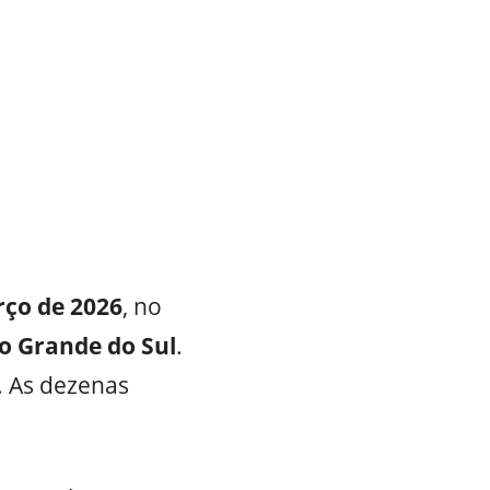
rço de 2026
, no
o Grande do Sul
.
. As dezenas