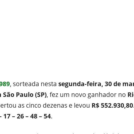
989
, sorteada nesta
segunda-feira, 30 de ma
 São Paulo (SP)
, fez um novo ganhador no
Ri
ertou as cinco dezenas e levou
R$ 552.930,80
– 17 – 26 – 48 – 54
.