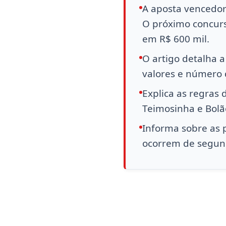
A aposta vencedora
O próximo concur
em R$ 600 mil.
O artigo detalha a
valores e número
Explica as regras
Teimosinha e Bolã
Informa sobre as p
ocorrem de segund