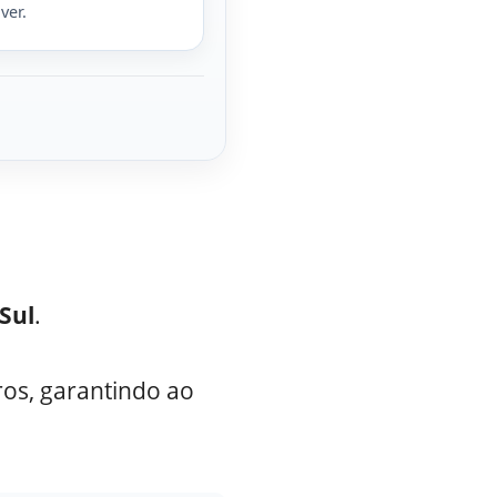
ver.
Sul
.
ros, garantindo ao