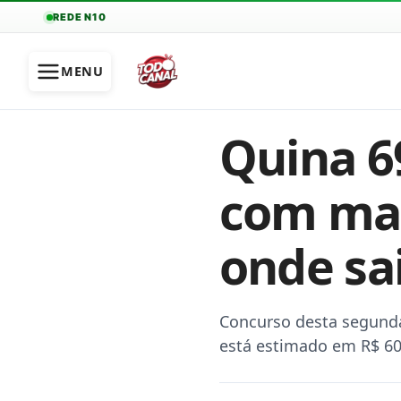
REDE N10
MENU
Quina 6
com mai
onde sa
Concurso desta segunda-
está estimado em R$ 60