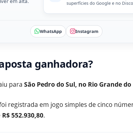
ver em alta.
superfícies do Google e no Disco
WhatsApp
Instagram
 aposta ganhadora?
aiu para
São Pedro do Sul, no Rio Grande do 
foi registrada em jogo simples de cinco núme
e
R$ 552.930,80
.