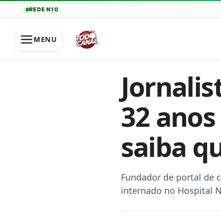
REDE N10
MENU
Jornalis
32 anos
saiba q
Fundador de portal de c
internado no Hospital N