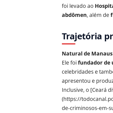
foi levado ao
Hospit
abdômen
, além de
f
Trajetória p
Natural de Manaus
Ele foi
fundador de 
celebridades e tam
apresentou e produzi
Inclusive, o [Ceará 
(https://todocanal.
de-criminosos-em-su