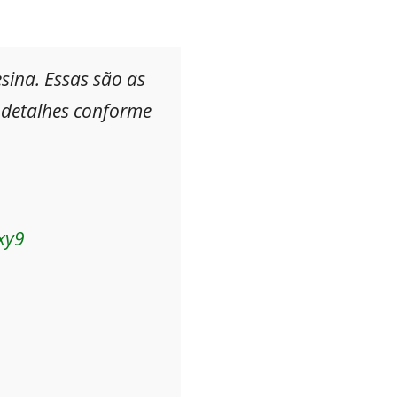
sina. Essas são as
s detalhes conforme
xy9