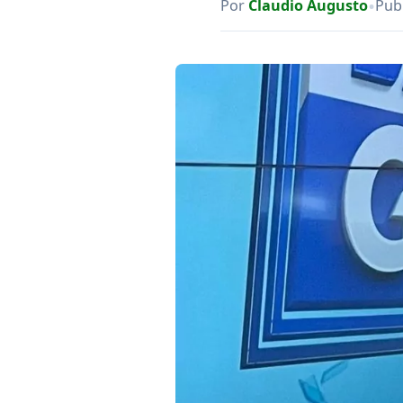
•
Por
Claudio Augusto
Publ