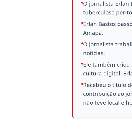
O jornalista Erlan
tuberculose perit
Erlan Bastos pas
Amapá.
O jornalista trab
notícias.
Ele também criou 
cultura digital. Er
Recebeu o título 
contribuição ao jo
não teve local e h