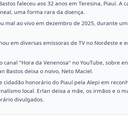
 Bastos faleceu aos 32 anos em Teresina, Piauí. A 
oneal, uma forma rara da doença.
sou mal ao vivo em dezembro de 2025, durante u
alhou em diversas emissoras de TV no Nordeste e e
o canal "Hora da Venenosa" no YouTube, sobre e
lan Bastos deixa o noivo, Neto Maciel.
de cidadão honorário do Piauí pela Alepi em reco
rnalismo local. Erlan deixa a mãe, os irmãos e o ma
orário divulgados.