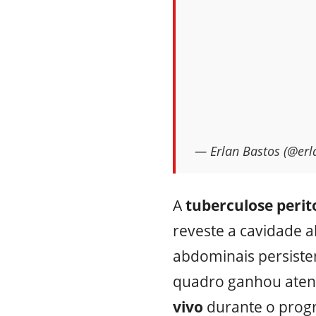
— Erlan Bastos (@erl
A
tuberculose perit
reveste a cavidade 
abdominais persisten
quadro ganhou aten
vivo
durante o prog