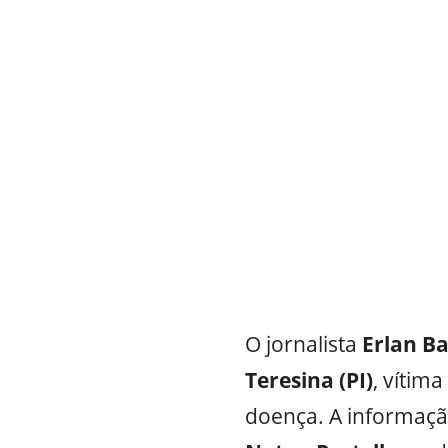
O jornalista
Erlan Ba
Teresina (PI)
, vítim
doença. A informaçã