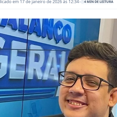
•
icado em 17 de janeiro de 2026 às 12:34
4 MIN DE LEITURA