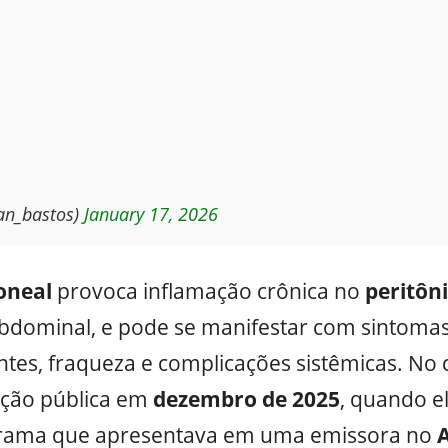
an_bastos)
January 17, 2026
oneal
provoca inflamação crônica no
peritôn
abdominal, e pode se manifestar com sintoma
tes, fraqueza e complicações sistêmicas. No c
ção pública em
dezembro de 2025
, quando e
rama que apresentava em uma emissora no