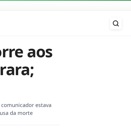
orre aos
rara;
, comunicador estava
ausa da morte