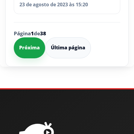
23 de agosto de 2023 às 15:20
Página
1
de
38
Próxima
Última página