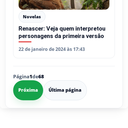
Novelas
Renascer: Veja quem interpretou
personagens da primeira versão
22 de janeiro de 2024 às 17:43
Página
1
de
68
Próxima
Última página