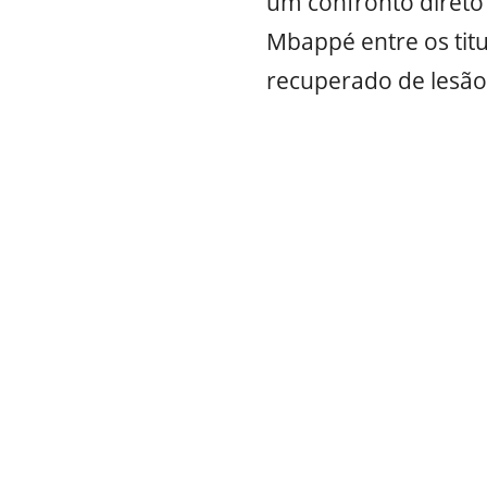
um confronto direto 
Mbappé entre os tit
recuperado de lesão