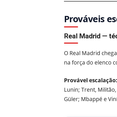
Prováveis e
Real Madrid — té
O Real Madrid chega
na força do elenco 
Provável escalação
Lunin; Trent, Militão
Güler; Mbappé e Viní