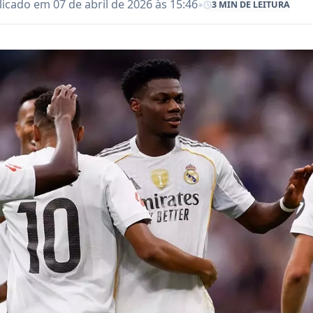
•
icado em 07 de abril de 2026 às 15:46
3 MIN DE LEITURA