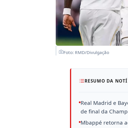
Foto: RMD/Divulgação
RESUMO DA NOTÍ
Real Madrid e Bay
de final da Champ
Mbappé retorna ao