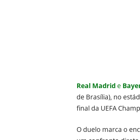
Real Madrid
e
Baye
de Brasília), no est
final da UEFA Champ
O duelo marca o enco