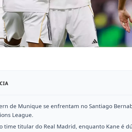
CIA
ern de Munique se enfrentam no Santiago Bernab
ions League.
 time titular do Real Madrid, enquanto Kane é d