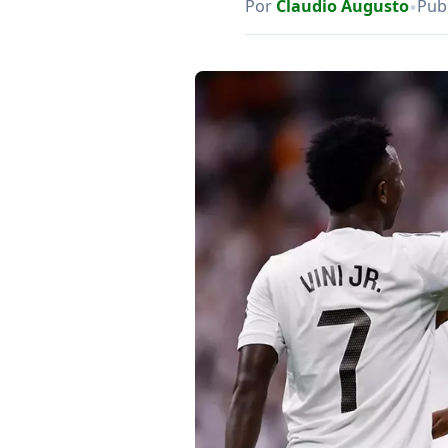
•
Por
Claudio Augusto
Publ