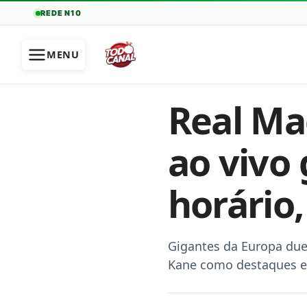
REDE N10
MENU
Real Ma
ao vivo 
horário,
Gigantes da Europa du
Kane como destaques e 