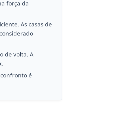
a força da
ciente. As casas de
 considerado
o de volta. A
x.
 confronto é