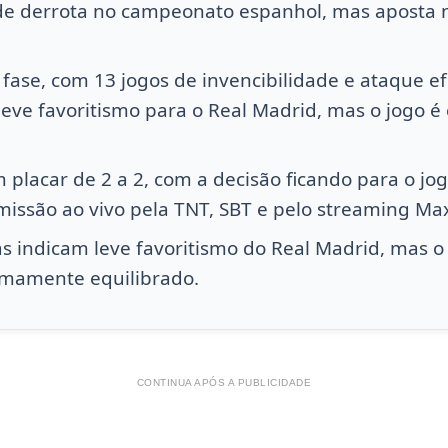
e derrota no campeonato espanhol, mas aposta n
fase, com 13 jogos de invencibilidade e ataque efi
eve favoritismo para o Real Madrid, mas o jogo é
 placar de 2 a 2, com a decisão ficando para o jog
missão ao vivo pela TNT, SBT e pelo streaming Ma
s indicam leve favoritismo do Real Madrid, mas o
emamente equilibrado.
CONTINUA APÓS A PUBLICIDADE