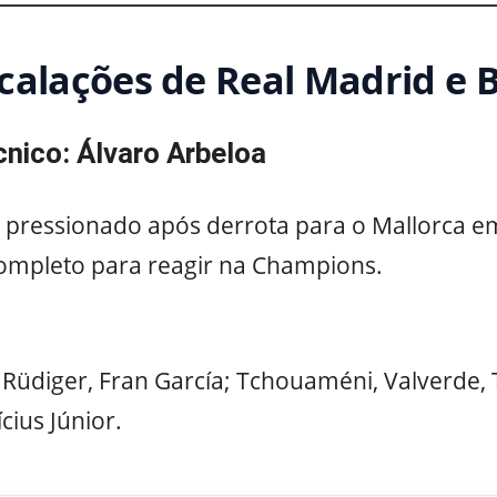
scalações de Real Madrid e 
cnico: Álvaro Arbeloa
 pressionado após derrota para o Mallorca e
completo para reagir na Champions.
:
, Rüdiger, Fran García; Tchouaméni, Valverde, 
cius Júnior.