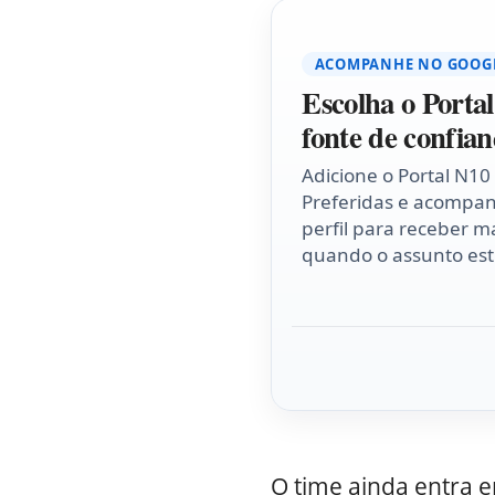
ACOMPANHE NO GOOG
Escolha o Porta
fonte de confian
Adicione o Portal N10
Preferidas e acompa
perfil para receber ma
quando o assunto esti
O time ainda entra 