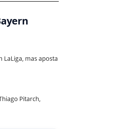
Bayern
m LaLiga, mas aposta
Thiago Pitarch,