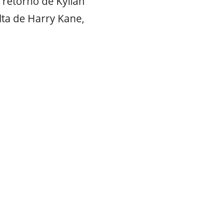
 retorno de Kylian
ta de Harry Kane,