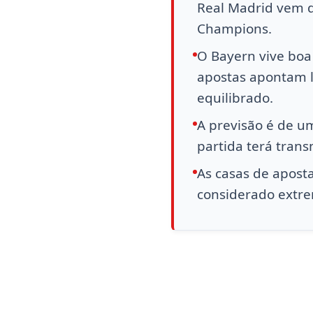
Real Madrid vem d
Champions.
O Bayern vive boa 
apostas apontam l
equilibrado.
A previsão é de um
partida terá trans
As casas de aposta
considerado extr