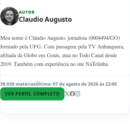
AUTOR
Claudio Augusto
Meu nome é Cláudio Augusto, jornalista (0004494/GO)
formado pela UFG. Com passagem pela TV Anhanguera,
afiliada da Globo em Goiás, atua no Todo Canal desde
2019. Também com experiência no site NaTelinha.
38.030 matérias
Última: 07 de agosto de 2026 às 22:00
VER PERFIL COMPLETO