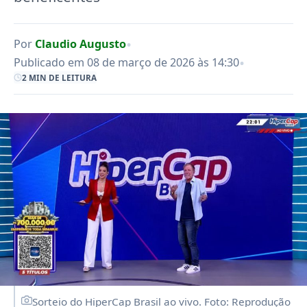
•
Por
Claudio Augusto
•
Publicado em 08 de março de 2026 às 14:30
2 MIN DE LEITURA
Sorteio do HiperCap Brasil ao vivo. Foto: Reprodução