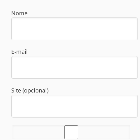
Nome
E‑mail
Site (opcional)