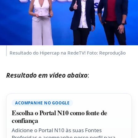
Resultado do Hipercap na RedeTV! Foto: Reprodução
Resultado em vídeo abaixo
:
ACOMPANHE NO GOOGLE
Escolha o Portal N10 como fonte de
confiança
Adicione o Portal N10 às suas Fontes
Preferidas e acompanhe nosso perfil para