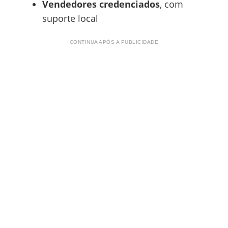
Vendedores credenciados
, com
suporte local
CONTINUA APÓS A PUBLICIDADE