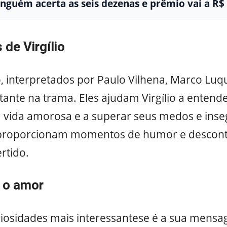
nguém acerta as seis dezenas e prêmio vai a R$
de Virgílio
o, interpretados por Paulo Vilhena, Marco Luqu
nte na trama. Eles ajudam Virgílio a entende
vida amorosa e a superar seus medos e inse
 proporcionam momentos de humor e descont
rtido.
 o amor
riosidades mais interessantese é a sua mens