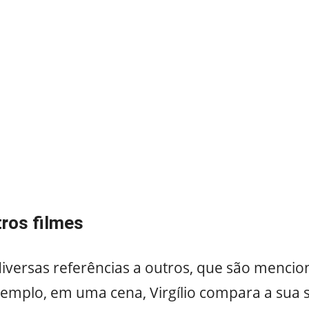
tros filmes
diversas referências a outros, que são menci
emplo, em uma cena, Virgílio compara a sua 