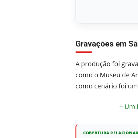
Gravações em Sã
A produção foi grava
como o Museu de Arte
como cenário foi uma
+ Um 
COBERTURA RELACIONA