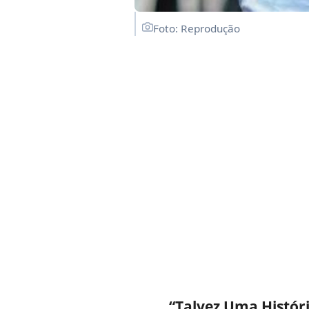
Foto: Reprodução
“Talvez Uma Histór