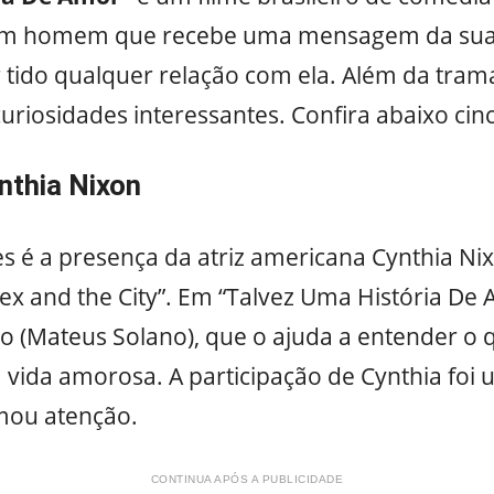
e um homem que recebe uma mensagem da su
 tido qualquer relação com ela. Além da trama
riosidades interessantes. Confira abaixo cinc
nthia Nixon
s é a presença da atriz americana Cynthia Ni
Sex and the City”. Em “Talvez Uma História De 
lio (Mateus Solano), que o ajuda a entender o 
vida amorosa. A participação de Cynthia foi
amou atenção.
CONTINUA APÓS A PUBLICIDADE