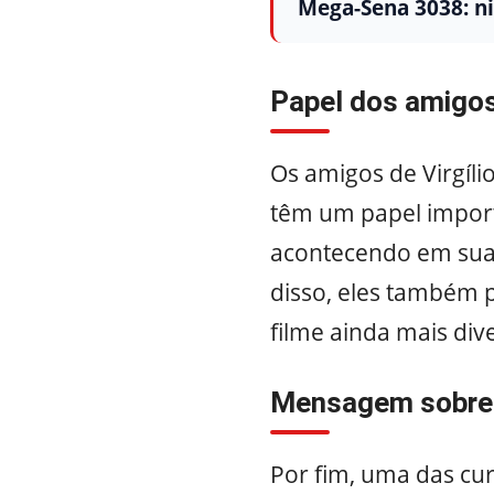
Mega-Sena 3038: ni
Papel dos amigos 
Os amigos de Virgíli
têm um papel importa
acontecendo em sua 
disso, eles também
filme ainda mais dive
Mensagem sobre
Por fim, uma das cu