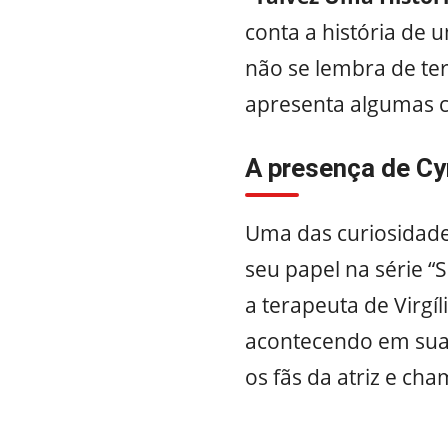
conta a história d
não se lembra de ter
apresenta algumas cu
A presença de Cy
Uma das curiosidade
seu papel na série “
a terapeuta de Virgí
acontecendo em sua 
os fãs da atriz e ch