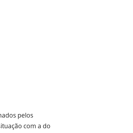
onados pelos
situação com a do