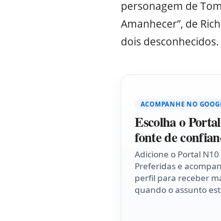
personagem de Tom 
Amanhecer”, de Rich
dois desconhecidos.
ACOMPANHE NO GOOG
Escolha o Porta
fonte de confian
Adicione o Portal N10
Preferidas e acompa
perfil para receber ma
quando o assunto esti