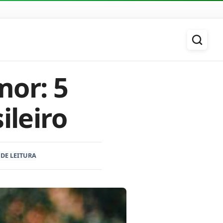
mor: 5
ileiro
 DE LEITURA