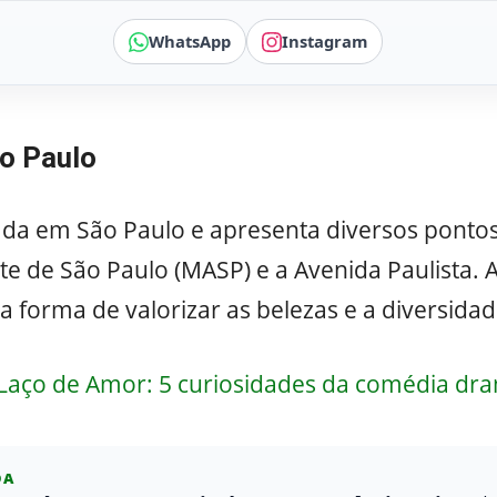
WhatsApp
Instagram
o Paulo
da em São Paulo e apresenta diversos pontos 
 de São Paulo (MASP) e a Avenida Paulista. A
 forma de valorizar as belezas e a diversidade
Laço de Amor: 5 curiosidades da comédia dra
DA