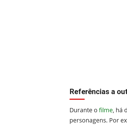
Referências a ou
Durante o
filme
, há 
personagens. Por ex