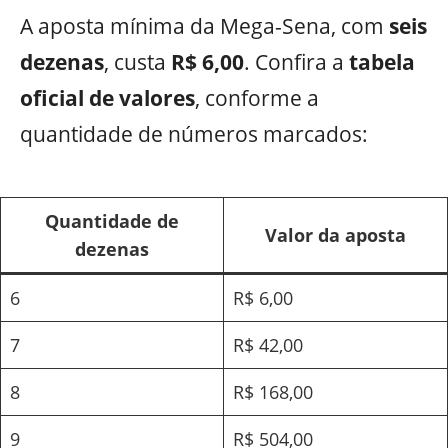
A aposta mínima da Mega-Sena, com
seis
dezenas
, custa
R$ 6,00
. Confira a
tabela
oficial de valores
, conforme a
quantidade de números marcados:
Quantidade de
Valor da aposta
dezenas
6
R$ 6,00
7
R$ 42,00
8
R$ 168,00
9
R$ 504,00