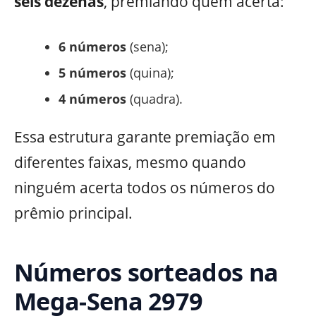
seis dezenas
, premiando quem acerta:
6 números
(sena);
5 números
(quina);
4 números
(quadra).
Essa estrutura garante premiação em
diferentes faixas, mesmo quando
ninguém acerta todos os números do
prêmio principal.
Números sorteados na
Mega-Sena 2979