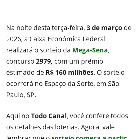
Na noite desta terça-feira,
3 de março
de
2026, a Caixa Econômica Federal
realizará o sorteio da
Mega-Sena
,
concurso
2979
,
com um prêmio
estimado de
R$ 160 milhões
. O sorteio
ocorrerá no Espaço da Sorte, em São
Paulo, SP.
Aqui no
Todo Canal
, você confere todos
os detalhes das loterias. Agora, vale
lembrar que o
sorteio começa a partir