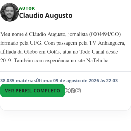
AUTOR
Claudio Augusto
Meu nome é Cláudio Augusto, jornalista (0004494/GO)
formado pela UFG. Com passagem pela TV Anhanguera,
afiliada da Globo em Goiás, atua no Todo Canal desde
2019. Também com experiência no site NaTelinha.
38.035 matérias
Última: 09 de agosto de 2026 às 22:03
VER PERFIL COMPLETO