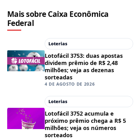
Mais sobre Caixa Econômica
Federal
Loterias
Lotofácil 3753: duas apostas
dividem prêmio de R$ 2,48
milhões; veja as dezenas
sorteadas
4 DE AGOSTO DE 2026
Loterias
Lotofácil 3752 acumula e
próximo prêmio chega a R$ 5
milhões; veja os números
sorteados