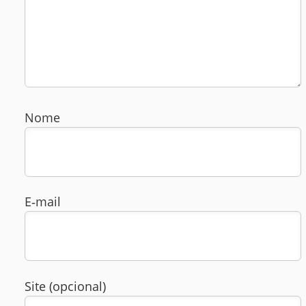
Nome
E‑mail
Site (opcional)