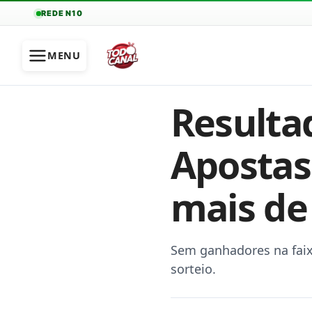
REDE N10
MENU
Resulta
Apostas
mais de 
Sem ganhadores na faix
sorteio.