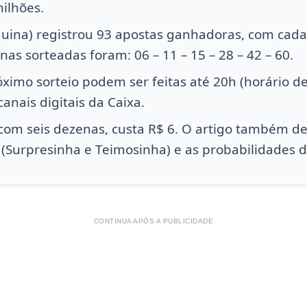
milhões.
quina) registrou 93 apostas ganhadoras, com ca
nas sorteadas foram: 06 – 11 – 15 – 28 – 42 – 60.
ximo sorteio podem ser feitas até 20h (horário de
canais digitais da Caixa.
 com seis dezenas, custa R$ 6. O artigo também de
 (Surpresinha e Teimosinha) e as probabilidades d
CONTINUA APÓS A PUBLICIDADE