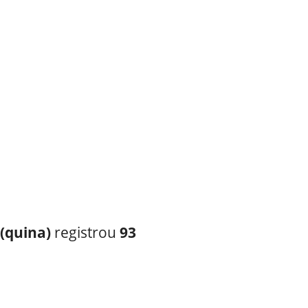
(quina)
registrou
93