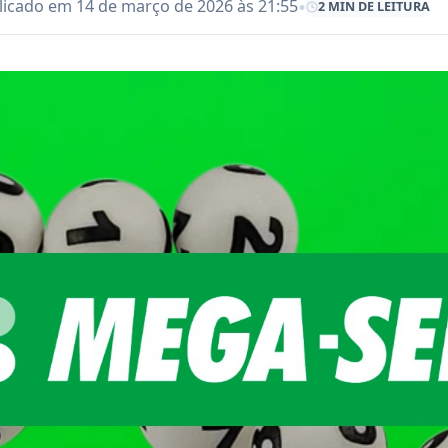
•
licado em 14 de março de 2026 às 21:55
2 MIN DE LEITURA