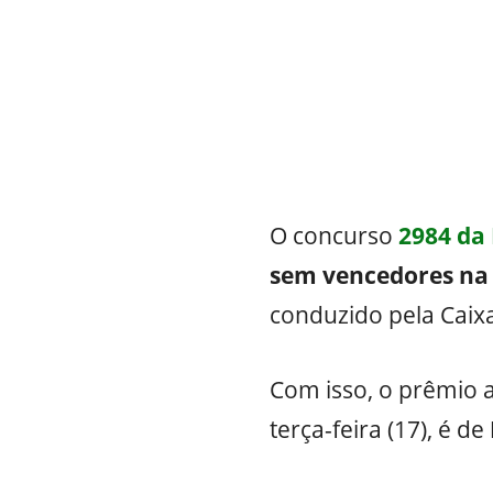
O concurso
2984 da
sem vencedores na f
conduzido pela Caix
Com isso, o prêmio 
terça-feira (17), é de