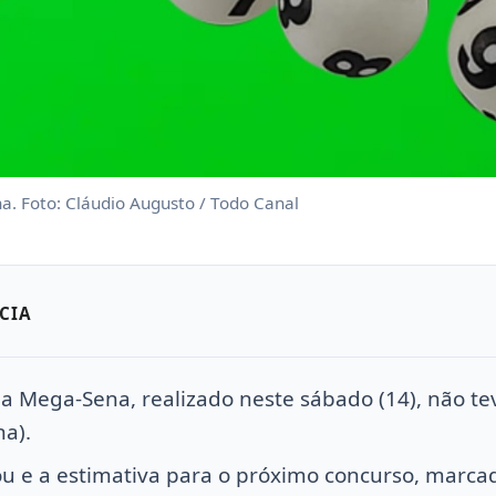
a. Foto: Cláudio Augusto / Todo Canal
CIA
a Mega-Sena, realizado neste sábado (14), não t
na).
 e a estimativa para o próximo concurso, marcad