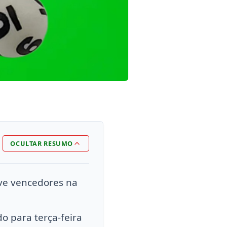
OCULTAR RESUMO
eve vencedores na
o para terça-feira