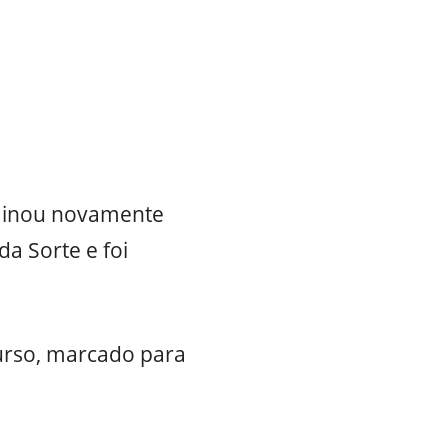
erminou novamente
da Sorte e foi
urso, marcado para