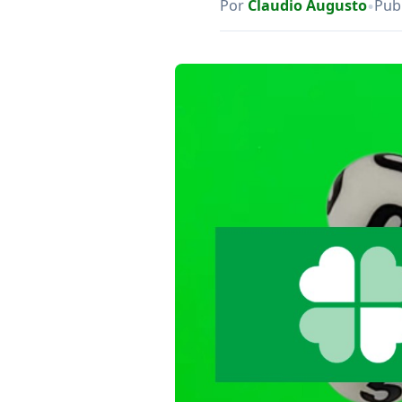
•
Por
Claudio Augusto
Pub