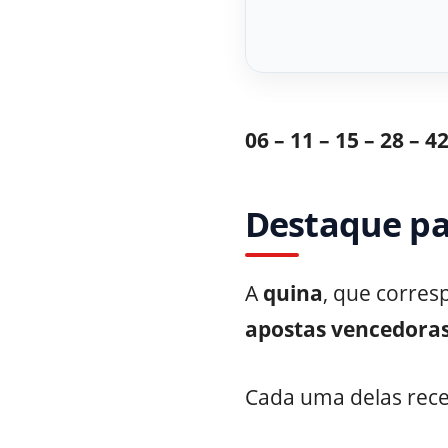
06 – 11 – 15 – 28 – 42
Destaque pa
A
quina
, que corre
apostas vencedora
Cada uma delas rec