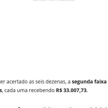
er acertado as seis dezenas, a
segunda faixa 
s
, cada uma recebendo
R$ 33.007,73
.