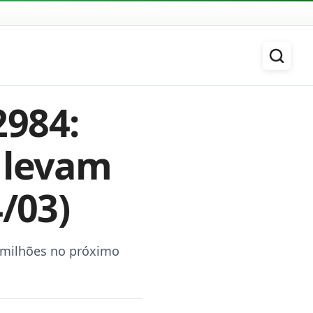
2984:
 levam
/03)
 milhões no próximo