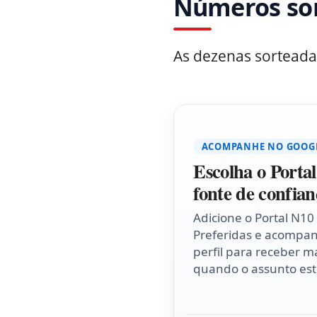
Números so
As dezenas sorteada
ACOMPANHE NO GOOG
Escolha o Porta
fonte de confian
Adicione o Portal N10
Preferidas e acompa
perfil para receber ma
quando o assunto esti