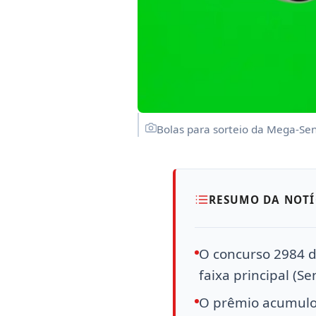
Bolas para sorteio da Mega-Sen
RESUMO DA NOTÍ
O concurso 2984 d
faixa principal (Se
O prêmio acumulou