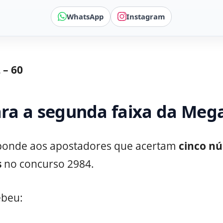
WhatsApp
Instagram
 – 60
ra a segunda faixa da Meg
sponde aos apostadores que acertam
cinco n
s
no concurso 2984.
ebeu: