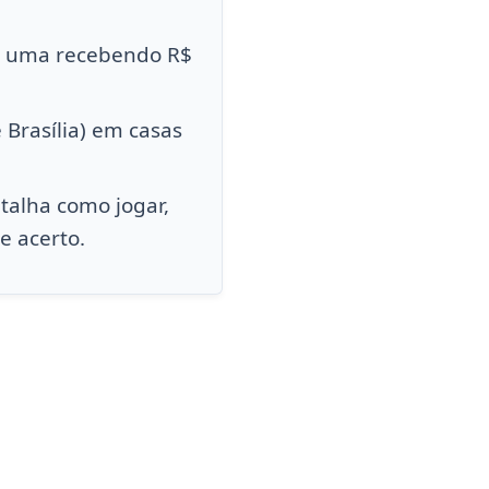
da uma recebendo R$
 Brasília) em casas
talha como jogar,
e acerto.