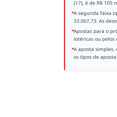
(17), é de R$ 105 
A segunda faixa (
33.007,73. As deze
Apostas para o pró
lotéricas ou pelos 
A aposta simples,
os tipos de aposta