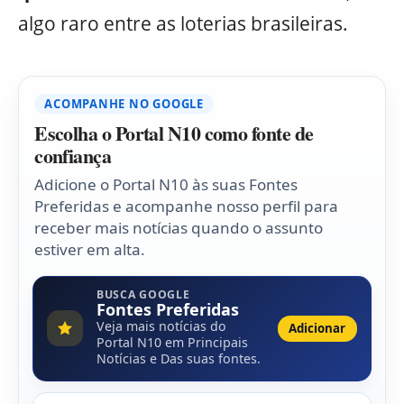
algo raro entre as loterias brasileiras.
ACOMPANHE NO GOOGLE
Escolha o Portal N10 como fonte de
confiança
Adicione o Portal N10 às suas Fontes
Preferidas e acompanhe nosso perfil para
receber mais notícias quando o assunto
estiver em alta.
BUSCA GOOGLE
Fontes Preferidas
Veja mais notícias do
Adicionar
Portal N10 em Principais
Notícias e Das suas fontes.