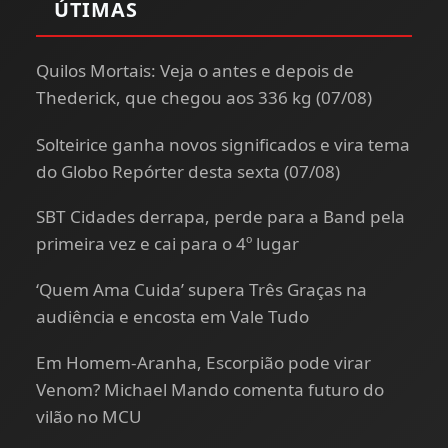
ÚTIMAS
Quilos Mortais: Veja o antes e depois de
Thederick, que chegou aos 336 kg (07/08)
Solteirice ganha novos significados e vira tema
do Globo Repórter desta sexta (07/08)
SBT Cidades derrapa, perde para a Band pela
primeira vez e cai para o 4º lugar
‘Quem Ama Cuida’ supera Três Graças na
audiência e encosta em Vale Tudo
Em Homem-Aranha, Escorpião pode virar
Venom? Michael Mando comenta futuro do
vilão no MCU