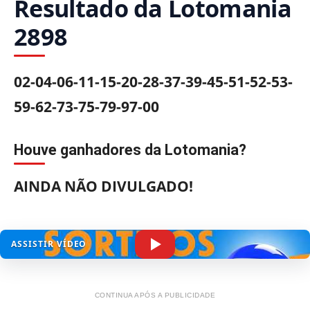
Resultado da Lotomania
2898
02-04-06-11-15-20-28-37-39-45-51-52-53-
59-62-73-75-79-97-00
Houve ganhadores da Lotomania?
AINDA NÃO DIVULGADO!
ASSISTIR VÍDEO
CONTINUA APÓS A PUBLICIDADE