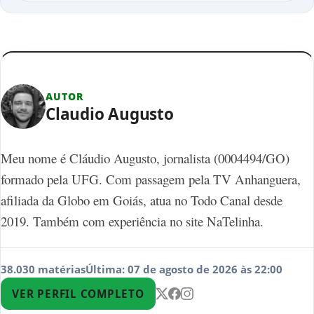
AUTOR
Claudio Augusto
Meu nome é Cláudio Augusto, jornalista (0004494/GO)
formado pela UFG. Com passagem pela TV Anhanguera,
afiliada da Globo em Goiás, atua no Todo Canal desde
2019. Também com experiência no site NaTelinha.
38.030 matérias
Última: 07 de agosto de 2026 às 22:00
VER PERFIL COMPLETO