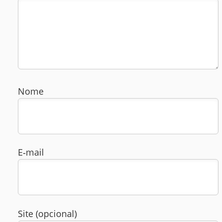
Nome
E‑mail
Site (opcional)