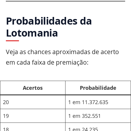
Probabilidades da
Lotomania
Veja as chances aproximadas de acerto
em cada faixa de premiação:
Acertos
Probabilidade
20
1 em 11.372.635
19
1 em 352.551
18
1 em 24.235