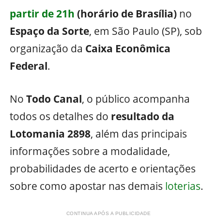
partir de 21h
(horário de Brasília)
no
Espaço da Sorte
, em São Paulo (SP), sob
organização da
Caixa Econômica
Federal
.
No
Todo Canal
, o público acompanha
todos os detalhes do
resultado da
Lotomania 2898
, além das principais
informações sobre a modalidade,
probabilidades de acerto e orientações
sobre como apostar nas demais
loterias
.
CONTINUA APÓS A PUBLICIDADE