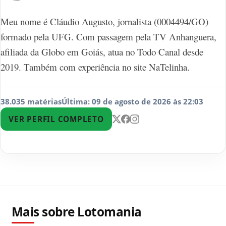
Meu nome é Cláudio Augusto, jornalista (0004494/GO)
formado pela UFG. Com passagem pela TV Anhanguera,
afiliada da Globo em Goiás, atua no Todo Canal desde
2019. Também com experiência no site NaTelinha.
38.035 matérias
Última: 09 de agosto de 2026 às 22:03
VER PERFIL COMPLETO
Mais sobre Lotomania