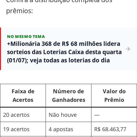
prêmios:
NO MESMO TEMA
+Milionária 368 de R$ 68 milhões lidera
sorteios das Loterias Caixa desta quarta
(01/07); veja todas as loterias do dia
Faixa de
Número de
Valor do
Acertos
Ganhadores
Prêmio
20 acertos
Não houve
—
19 acertos
4 apostas
R$ 68.463,77