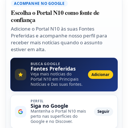
ACOMPANHE NO GOOGLE
Escolha o Portal N10 como fonte de
confiança
Adicione o Portal N10 às suas Fontes
Preferidas e acompanhe nosso perfil para
receber mais notícias quando o assunto
estiver em alta.
BUSCA GOOGLE
Fontes Preferidas
Veja mais notícias do
Adicionar
Portal N10 em Principais
Notícias e Das suas fontes.
PERFIL
Siga no Google
Mantenha o Portal N10 mais
Seguir
perto nas superfícies do
Google e no Discover.