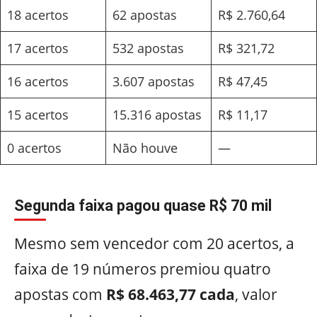
18 acertos
62 apostas
R$ 2.760,64
17 acertos
532 apostas
R$ 321,72
16 acertos
3.607 apostas
R$ 47,45
15 acertos
15.316 apostas
R$ 11,17
0 acertos
Não houve
—
Segunda faixa pagou quase R$ 70 mil
Mesmo sem vencedor com 20 acertos, a
faixa de 19 números premiou quatro
apostas com
R$ 68.463,77 cada
, valor