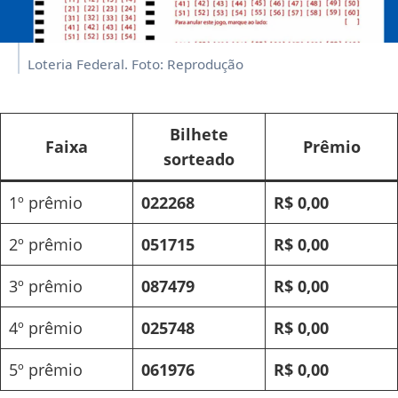
Loteria Federal. Foto: Reprodução
Bilhete
Faixa
Prêmio
sorteado
1º prêmio
022268
R$ 0,00
2º prêmio
051715
R$ 0,00
3º prêmio
087479
R$ 0,00
4º prêmio
025748
R$ 0,00
5º prêmio
061976
R$ 0,00