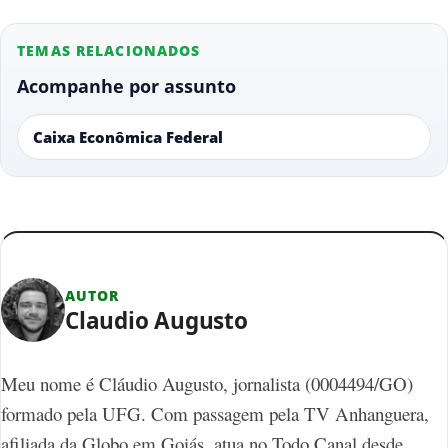
TEMAS RELACIONADOS
Acompanhe por assunto
Caixa Econômica Federal
AUTOR
Claudio Augusto
Meu nome é Cláudio Augusto, jornalista (0004494/GO)
formado pela UFG. Com passagem pela TV Anhanguera,
afiliada da Globo em Goiás, atua no Todo Canal desde