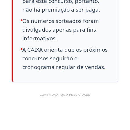
para este concurso, portanto,
não há premiação a ser paga.
Os números sorteados foram
divulgados apenas para fins
informativos.
A CAIXA orienta que os próximos
concursos seguirão o
cronograma regular de vendas.
CONTINUA APÓS A PUBLICIDADE