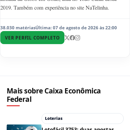
2019. Também com experiência no site NaTelinha.
38.030 matérias
Última: 07 de agosto de 2026 às 22:00
VER PERFIL COMPLETO
Mais sobre Caixa Econômica
Federal
Loterias
Lotofácil 3753: duas apostas