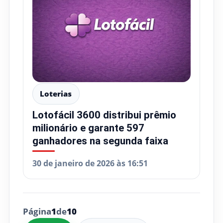
Loterias
Lotofácil 3600 distribui prêmio
milionário e garante 597
ganhadores na segunda faixa
30 de janeiro de 2026 às 16:51
Página
1
de
10