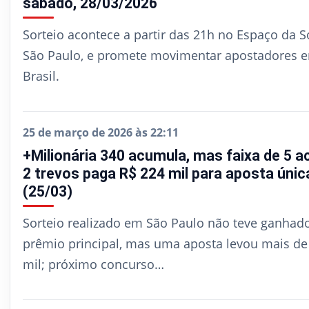
sábado, 28/03/2026
Sorteio acontece a partir das 21h no Espaço da S
São Paulo, e promete movimentar apostadores 
Brasil.
25 de março de 2026 às 22:11
+Milionária 340 acumula, mas faixa de 5 a
2 trevos paga R$ 224 mil para aposta únic
(25/03)
Sorteio realizado em São Paulo não teve ganhad
prêmio principal, mas uma aposta levou mais de
mil; próximo concurso…