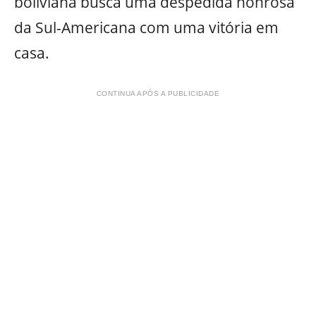
boliviana busca uma despedida honrosa
da Sul-Americana com uma vitória em
casa.
CONTINUA APÓS A PUBLICIDADE