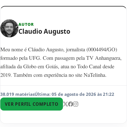
AUTOR
Claudio Augusto
Meu nome é Cláudio Augusto, jornalista (0004494/GO)
formado pela UFG. Com passagem pela TV Anhanguera,
afiliada da Globo em Goiás, atua no Todo Canal desde
2019. Também com experiência no site NaTelinha.
38.019 matérias
Última: 05 de agosto de 2026 às 21:22
VER PERFIL COMPLETO