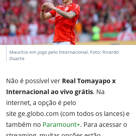
Maurício em jogo pelo Internacional. Foto: Ricardo
Duarte
Não é possível ver
Real Tomayapo x
Internacional ao vivo grátis
. Na
internet, a opção é pelo
site ge.globo.com (com todos os lances) e
também no
Paramount+
. Para acessar o
streaming, muitas opções estão