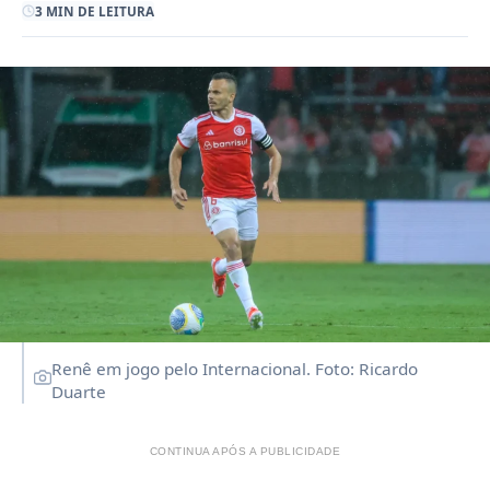
3 MIN DE LEITURA
Renê em jogo pelo Internacional. Foto: Ricardo
Duarte
CONTINUA APÓS A PUBLICIDADE