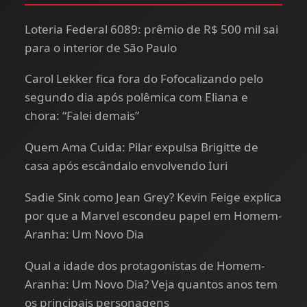
Loteria Federal 6089: prêmio de R$ 500 mil sai
para o interior de São Paulo
Carol Lekker fica fora do Fofocalizando pelo
segundo dia após polêmica com Eliana e
chora: “Falei demais”
Quem Ama Cuida: Pilar expulsa Brigitte de
casa após escândalo envolvendo Iuri
Sadie Sink como Jean Grey? Kevin Feige explica
por que a Marvel escondeu papel em Homem-
Aranha: Um Novo Dia
Qual a idade dos protagonistas de Homem-
Aranha: Um Novo Dia? Veja quantos anos tem
os principais personagens