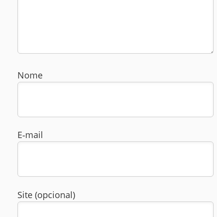
Nome
E‑mail
Site (opcional)