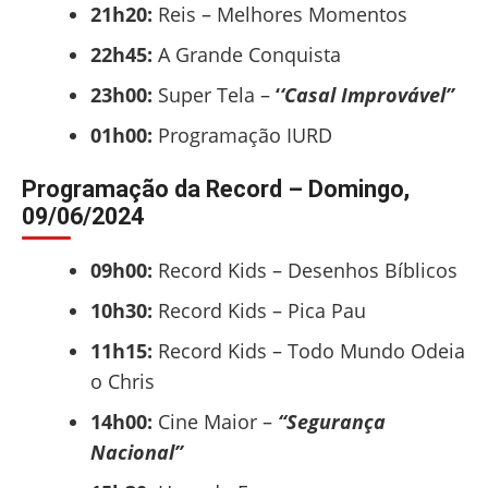
21h20:
Reis – Melhores Momentos
22h45:
A Grande Conquista
23h00:
Super Tela –
‘
‘Casal Improvável”
01h00:
Programação IURD
Programação da Record – Domingo,
09/06/2024
09h00:
Record Kids – Desenhos Bíblicos
10h30:
Record Kids – Pica Pau
11h15:
Record Kids – Todo Mundo Odeia
o Chris
14h00:
Cine Maior –
“Segurança
Nacional”