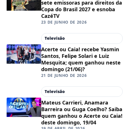
sete emissoras para direitos da
Copa do Brasil 2027 e esnoba
CazéTV
23 DE JUNHO DE 2026
Televisão
Acerte ou Caia! recebe Yasmin
Santos, Felipe Solari e Luiz
Mesquita; quem ganhou neste
domingo (21/06)?
21 DE JUNHO DE 2026
Televisão
Mateus Carrieri, Anamara
Barreira ou Guga Coelho? Saiba
quem ganhou o Acerte ou Caia!
deste domingo, 19/04
19 DE ABRIL DE 2026