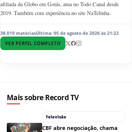
afiliada da Globo em Goiás, atua no Todo Canal desde
2019. Também com experiência no site NaTelinha.
38.019 matérias
Última: 05 de agosto de 2026 às 21:22
VER PERFIL COMPLETO
Mais sobre Record TV
Televisão
CBF abre negociação, chama