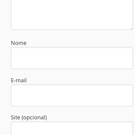
Nome
E‑mail
Site (opcional)