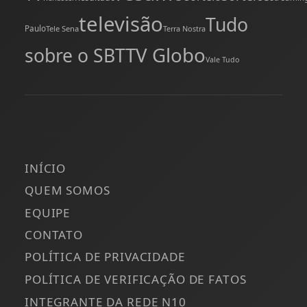
televisão
Tudo
Paulo
Tele Sena
Terra Nostra
TV Globo
sobre o SBT
Vale Tudo
INÍCIO
QUEM SOMOS
EQUIPE
CONTATO
POLÍTICA DE PRIVACIDADE
POLÍTICA DE VERIFICAÇÃO DE FATOS
INTEGRANTE DA REDE N10