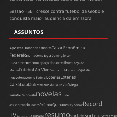
Sessão +SBT cresce contra futebol da Globo e
conquista maior audiência da emissora
ASSUNTOS
Caixa Econômica
Apostas
Band
BBB 25
BBB 26
Federal
Cinema
Como Jogar
Domingão com
Espaço da Sorte
Filmes
Huck
Entretenimento
Força de
Futebol Ao Vivo
Mulher
Garota do Momento
jogos de
Loterias
Loterias
hoje
Loteria
Loteria Federal
Caixa
Lotofácil
Mega-
Mania de Você
Lotomania
novelas
novela
Sena
onde
Netflix
Record
Quina
Prêmio
Reality Show
assistir
Probabilidades
resumo
TV
Sorteios
sorteio
Resultado
streamin
Renascer