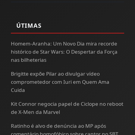
ÚTIMAS
Homem-Aranha: Um Novo Dia mira recorde
histórico de Star Wars: O Despertar da Força
nas bilheterias
Brigitte expõe Pilar ao divulgar vídeo
comprometedor com Iuri em Quem Ama
Cuida
Kit Connor negocia papel de Ciclope no reboot
de X-Men da Marvel
Ratinho é alvo de denúncia ao MP após
comentário homofóbico sobre cantor no SBT