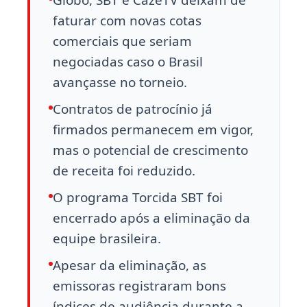
Globo, SBT e CazéTV deixam de
faturar com novas cotas
comerciais que seriam
negociadas caso o Brasil
avançasse no torneio.
Contratos de patrocínio já
firmados permanecem em vigor,
mas o potencial de crescimento
de receita foi reduzido.
O programa Torcida SBT foi
encerrado após a eliminação da
equipe brasileira.
Apesar da eliminação, as
emissoras registraram bons
índices de audiência durante a