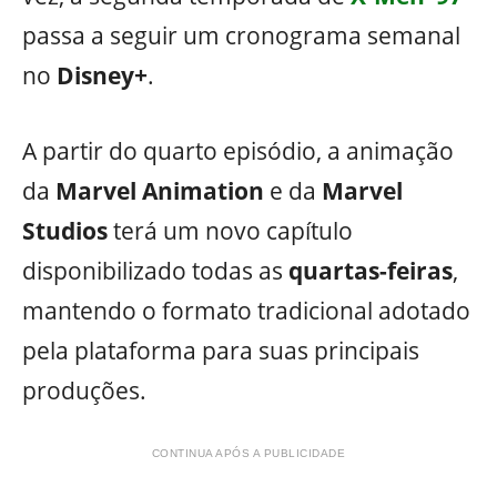
passa a seguir um cronograma semanal
no
Disney+
.
A partir do quarto episódio, a animação
da
Marvel Animation
e da
Marvel
Studios
terá um novo capítulo
disponibilizado todas as
quartas-feiras
,
mantendo o formato tradicional adotado
pela plataforma para suas principais
produções.
CONTINUA APÓS A PUBLICIDADE