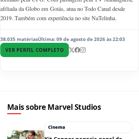
afiliada da Globo em Goiás, atua no Todo Canal desde
2019. Também com experiência no site NaTelinha.
38.035 matérias
Última: 09 de agosto de 2026 às 22:03
VER PERFIL COMPLETO
Mais sobre Marvel Studios
Cinema
Kit Connor negocia papel de