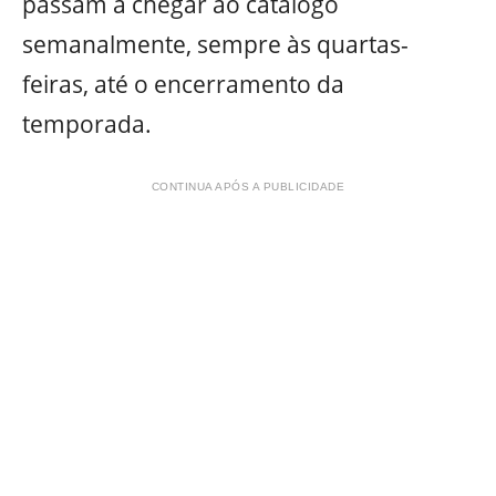
passam a chegar ao catálogo
semanalmente, sempre às quartas-
feiras, até o encerramento da
temporada.
CONTINUA APÓS A PUBLICIDADE