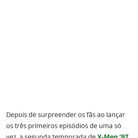
Depois de surpreender os fãs ao lançar
os três primeiros episódios de uma só
vez, a segunda temporada de
X-Men ’97