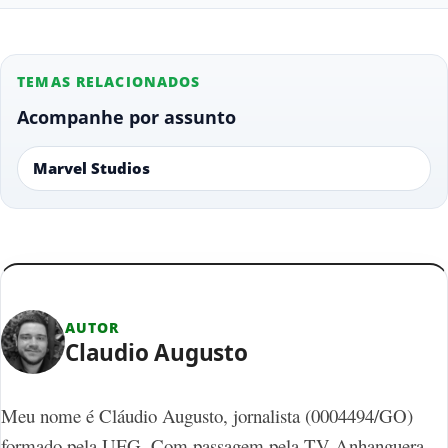
TEMAS RELACIONADOS
Acompanhe por assunto
Marvel Studios
AUTOR
Claudio Augusto
Meu nome é Cláudio Augusto, jornalista (0004494/GO)
formado pela UFG. Com passagem pela TV Anhanguera,