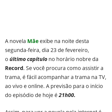
A novela
Mãe
exibe na noite desta
segunda-feira, dia 23 de fevereiro,
o
último capítulo
no horário nobre da
Record
. Se você procura como assistir a
trama, é fácil acompanhar a trama na TV,
ao vivo e online. A previsão para o início
do episódio de hoje é
21h00.
Assim, para ver a novela pela internet é