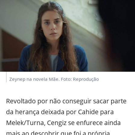
Zeynep na novela Mãe. Foto: Reprodução
Revoltado por não conseguir sacar parte
da herança deixada por Cahide para
Melek/Turna, Cengiz se enfurece ainda
mais ao descobrir que foi a própria