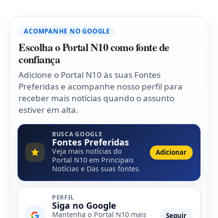
ACOMPANHE NO GOOGLE
Escolha o Portal N10 como fonte de
confiança
Adicione o Portal N10 às suas Fontes
Preferidas e acompanhe nosso perfil para
receber mais notícias quando o assunto
estiver em alta.
BUSCA GOOGLE
Fontes Preferidas
Veja mais notícias do
Adicionar
Portal N10 em Principais
Notícias e Das suas fontes.
PERFIL
Siga no Google
Mantenha o Portal N10 mais
Seguir