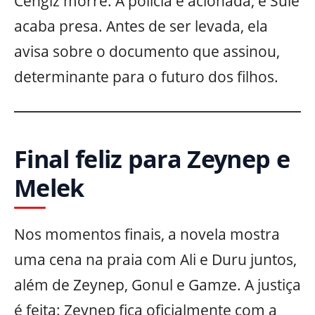
Cengiz morre. A polícia é acionada, e Sule
acaba presa. Antes de ser levada, ela
avisa sobre o documento que assinou,
determinante para o futuro dos filhos.
Final feliz para Zeynep e
Melek
Nos momentos finais, a novela mostra
uma cena na praia com Ali e Duru juntos,
além de Zeynep, Gonul e Gamze. A justiça
é feita: Zeynep fica oficialmente com a