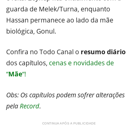
guarda de Melek/Turna, enquanto
Hassan permanece ao lado da mãe
biológica, Gonul.
Confira no Todo Canal o
resumo diário
dos capítulos,
cenas e novidades de
“
Mãe
“!
Obs: Os capítulos podem sofrer alterações
pela
Record
.
CONTINUA APÓS A PUBLICIDADE