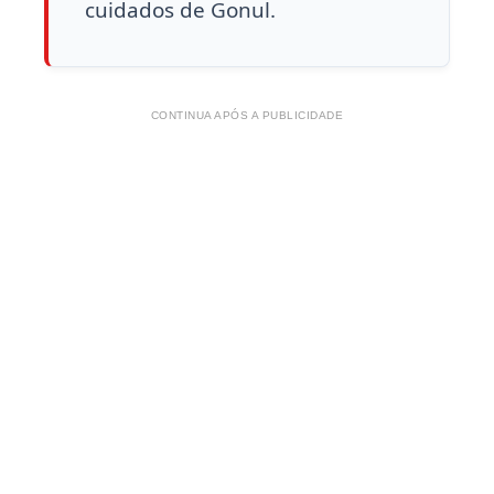
cuidados de Gonul.
CONTINUA APÓS A PUBLICIDADE