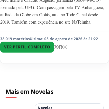
formado pela UFG. Com passagem pela TV Anhanguera,
afiliada da Globo em Goiás, atua no Todo Canal desde
2019. Também com experiência no site NaTelinha.
38.019 matérias
Última: 05 de agosto de 2026 às 21:22
VER PERFIL COMPLETO
Mais em Novelas
Novelas