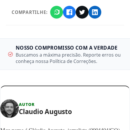
COMPARTILHE:
NOSSO COMPROMISSO COM A VERDADE
Buscamos a máxima precisão. Reporte erros ou
conheça nossa Política de Correções.
AUTOR
Claudio Augusto
Meu nome é Cláudio Augusto, jornalista (0004494/GO)