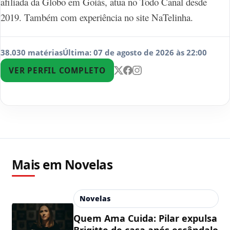
afiliada da Globo em Goiás, atua no Todo Canal desde
2019. Também com experiência no site NaTelinha.
38.030 matérias
Última: 07 de agosto de 2026 às 22:00
VER PERFIL COMPLETO
Mais em Novelas
Novelas
Quem Ama Cuida: Pilar expulsa
Brigitte de casa após escândalo