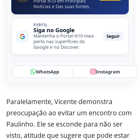
Portal N10 em Principais
Notícias e Das suas fontes.
PERFIL
Siga no Google
Mantenha o Portal N10 mais
Seguir
perto nas superfícies do
Google e no Discover.
WhatsApp
Instagram
Paralelamente, Vicente demonstra
preocupação ao evitar um encontro com
Paulinho. Ele se esconde para não ser
visto, atitude que sugere que pode estar