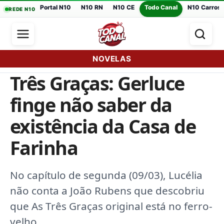
Portal N10
N10 RN
N10 CE
Todo Canal
N10 Carros
REDE N10
NOVELAS
Três Graças: Gerluce
finge não saber da
existência da Casa de
Farinha
No capítulo de segunda (09/03), Lucélia
não conta a João Rubens que descobriu
que As Três Graças original está no ferro-
velho