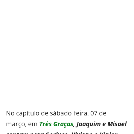
No capítulo de sábado-feira, 07 de
março, em
Três Graças
,
Joaquim
e
Misael