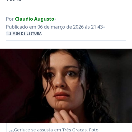
•
Por
Claudio Augusto
•
Publicado em 06 de março de 2026 às 21:43
3 MIN DE LEITURA
Gerluce se assusta em Três Graças. Foto: