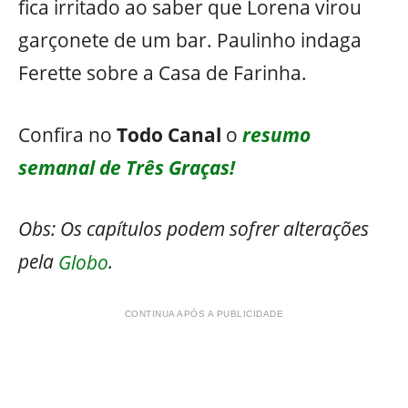
fica irritado ao saber que Lorena virou
garçonete de um bar. Paulinho indaga
Ferette sobre a Casa de Farinha.
Confira no
Todo Canal
o
resumo
semanal de Três Graças!
Obs: Os capítulos podem sofrer alterações
pela
Globo
.
CONTINUA APÓS A PUBLICIDADE