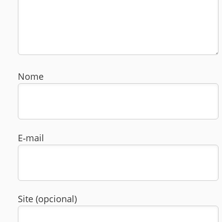
Nome
E‑mail
Site (opcional)