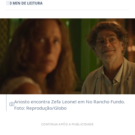
3 MIN DE LEITURA
Ariosto encontra Zefa Leonel em No Rancho Fundo.
Foto: Reprodução/Globo
CONTINUA APÓS A PUBLICIDADE