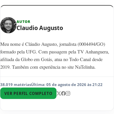
AUTOR
Claudio Augusto
Meu nome é Cláudio Augusto, jornalista (0004494/GO)
formado pela UFG. Com passagem pela TV Anhanguera,
afiliada da Globo em Goiás, atua no Todo Canal desde
2019. Também com experiência no site NaTelinha.
38.019 matérias
Última: 05 de agosto de 2026 às 21:22
VER PERFIL COMPLETO