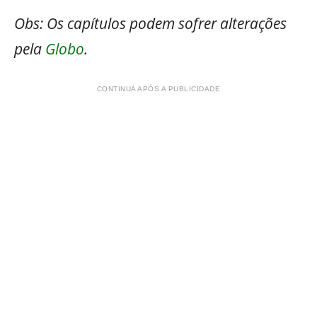
Obs: Os capítulos podem sofrer alterações
pela
Globo
.
CONTINUA APÓS A PUBLICIDADE