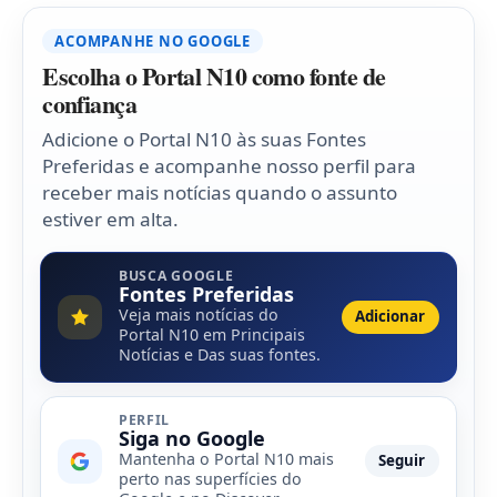
ACOMPANHE NO GOOGLE
Escolha o Portal N10 como fonte de
confiança
Adicione o Portal N10 às suas Fontes
Preferidas e acompanhe nosso perfil para
receber mais notícias quando o assunto
estiver em alta.
BUSCA GOOGLE
Fontes Preferidas
Veja mais notícias do
Adicionar
Portal N10 em Principais
Notícias e Das suas fontes.
PERFIL
Siga no Google
Mantenha o Portal N10 mais
Seguir
perto nas superfícies do