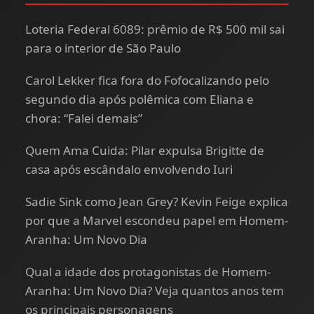
Loteria Federal 6089: prêmio de R$ 500 mil sai
para o interior de São Paulo
Carol Lekker fica fora do Fofocalizando pelo
segundo dia após polêmica com Eliana e
chora: “Falei demais”
Quem Ama Cuida: Pilar expulsa Brigitte de
casa após escândalo envolvendo Iuri
Sadie Sink como Jean Grey? Kevin Feige explica
por que a Marvel escondeu papel em Homem-
Aranha: Um Novo Dia
Qual a idade dos protagonistas de Homem-
Aranha: Um Novo Dia? Veja quantos anos tem
os principais personagens