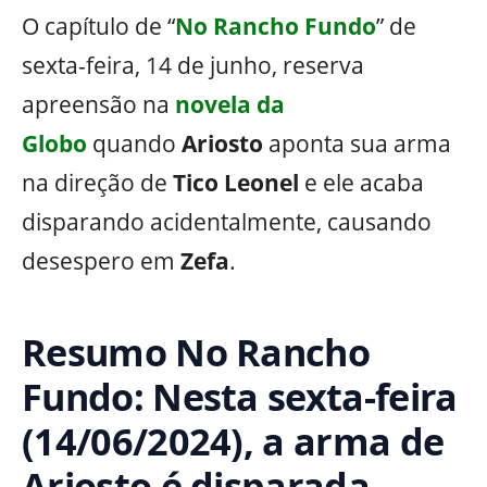
O capítulo de “
No Rancho Fundo
” de
sexta-feira, 14 de junho, reserva
apreensão na
novela da
Globo
quando
Ariosto
aponta sua arma
na direção de
Tico Leonel
e ele acaba
disparando acidentalmente, causando
desespero em
Zefa
.
Resumo No Rancho
Fundo: Nesta sexta-feira
(14/06/2024), a arma de
Ariosto é disparada