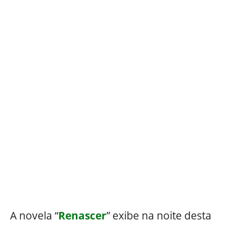
A novela “
Renascer
” exibe na noite desta