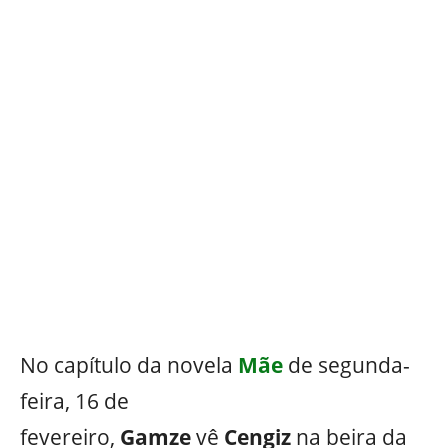
No capítulo da novela
Mãe
de segunda-
feira, 16 de
fevereiro,
Gamze
vê
Cengiz
na beira da