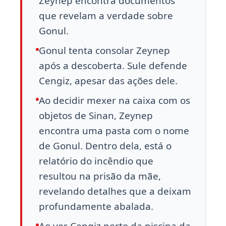
Zeynep encontra documentos
que revelam a verdade sobre
Gonul.
Gonul tenta consolar Zeynep
após a descoberta. Sule defende
Cengiz, apesar das ações dele.
Ao decidir mexer na caixa com os
objetos de Sinan, Zeynep
encontra uma pasta com o nome
de Gonul. Dentro dela, está o
relatório do incêndio que
resultou na prisão da mãe,
revelando detalhes que a deixam
profundamente abalada.
Ao ver Cengiz perto da piscina da