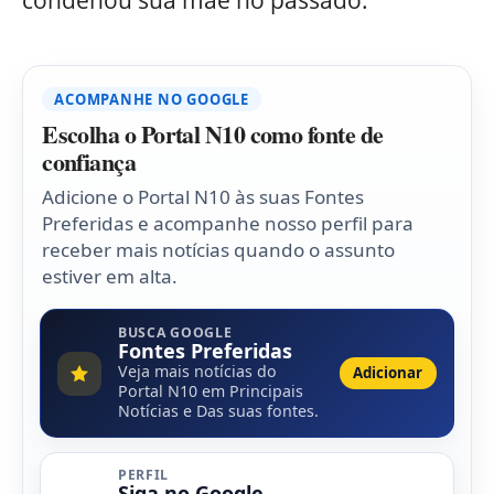
condenou sua mãe no passado.
ACOMPANHE NO GOOGLE
Escolha o Portal N10 como fonte de
confiança
Adicione o Portal N10 às suas Fontes
Preferidas e acompanhe nosso perfil para
receber mais notícias quando o assunto
estiver em alta.
BUSCA GOOGLE
Fontes Preferidas
Veja mais notícias do
Adicionar
Portal N10 em Principais
Notícias e Das suas fontes.
PERFIL
Siga no Google