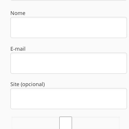
Nome
E‑mail
Site (opcional)