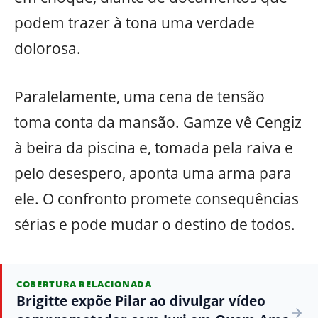
podem trazer à tona uma verdade
dolorosa.
Paralelamente, uma cena de tensão
toma conta da mansão. Gamze vê Cengiz
à beira da piscina e, tomada pela raiva e
pelo desespero, aponta uma arma para
ele. O confronto promete consequências
sérias e pode mudar o destino de todos.
COBERTURA RELACIONADA
Brigitte expõe Pilar ao divulgar vídeo