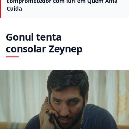
comprometedor com Iuri em Quem Ama
Cuida
Gonul tenta
consolar Zeynep