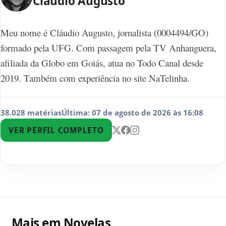
Claudio Augusto
Meu nome é Cláudio Augusto, jornalista (0004494/GO)
formado pela UFG. Com passagem pela TV Anhanguera,
afiliada da Globo em Goiás, atua no Todo Canal desde
2019. Também com experiência no site NaTelinha.
38.028 matérias
Última: 07 de agosto de 2026 às 16:08
VER PERFIL COMPLETO
Mais em Novelas