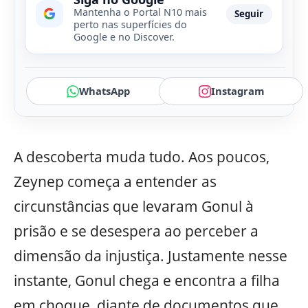
Mantenha o Portal N10 mais
Seguir
perto nas superfícies do
Google e no Discover.
WhatsApp
Instagram
A descoberta muda tudo. Aos poucos,
Zeynep começa a entender as
circunstâncias que levaram Gonul à
prisão e se desespera ao perceber a
dimensão da injustiça. Justamente nesse
instante, Gonul chega e encontra a filha
em choque, diante de documentos que