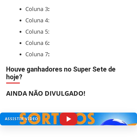
Coluna 3
:
Coluna 4:
Coluna 5:
Coluna 6
:
Coluna 7
:
Houve ganhadores no Super Sete de
hoje?
AINDA NÃO DIVULGADO!
ASSISTIR VÍDEO