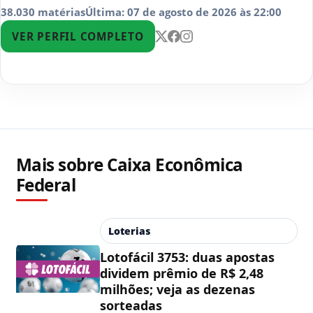
38.030 matérias
Última: 07 de agosto de 2026 às 22:00
VER PERFIL COMPLETO
Mais sobre Caixa Econômica
Federal
Loterias
Lotofácil 3753: duas apostas
dividem prêmio de R$ 2,48
milhões; veja as dezenas
sorteadas