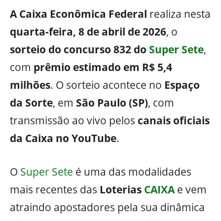
A Caixa Econômica Federal
realiza nesta
quarta-feira, 8 de abril de 2026
, o
sorteio do concurso 832 do
Super Sete
,
com
prêmio estimado em R$ 5,4
milhões
. O sorteio acontece no
Espaço
da Sorte
, em
São Paulo (SP)
, com
transmissão ao vivo pelos
canais oficiais
da Caixa no YouTube
.
O
Super Sete
é uma das modalidades
mais recentes das
Loterias
CAIXA
e vem
atraindo apostadores pela sua dinâmica