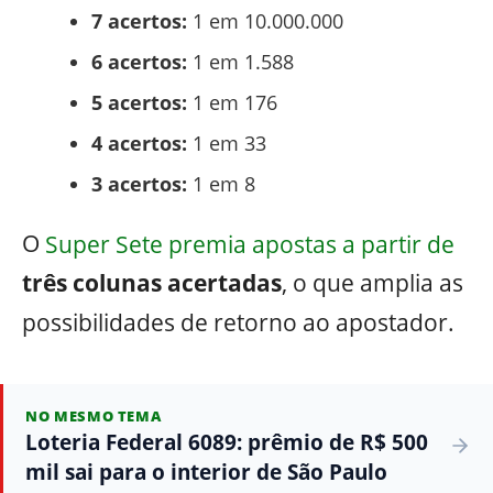
7 acertos:
1 em 10.000.000
6 acertos:
1 em 1.588
5 acertos:
1 em 176
4 acertos:
1 em 33
3 acertos:
1 em 8
O
Super Sete premia apostas a partir de
três colunas acertadas
, o que amplia as
possibilidades de retorno ao apostador.
NO MESMO TEMA
Loteria Federal 6089: prêmio de R$ 500
mil sai para o interior de São Paulo