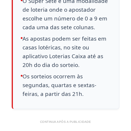
O Super Sete é uma modalidade
de loteria onde o apostador
escolhe um número de 0 a 9 em
cada uma das sete colunas.
As apostas podem ser feitas em
casas lotéricas, no site ou
aplicativo Loterias Caixa até as
20h do dia do sorteio.
Os sorteios ocorrem às
segundas, quartas e sextas-
feiras, a partir das 21h.
CONTINUA APÓS A PUBLICIDADE