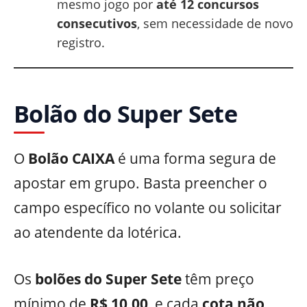
mesmo jogo por
até 12 concursos
consecutivos
, sem necessidade de novo
registro.
Bolão do Super Sete
O
Bolão CAIXA
é uma forma segura de
apostar em grupo. Basta preencher o
campo específico no volante ou solicitar
ao atendente da lotérica.
Os
bolões do Super Sete
têm preço
mínimo de
R$ 10,00
, e cada
cota não