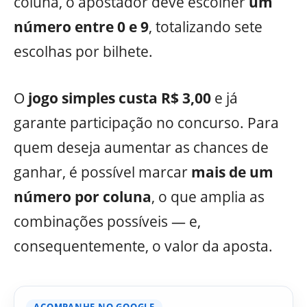
coluna, o apostador deve escolher
um
número entre 0 e 9
, totalizando sete
escolhas por bilhete.
O
jogo simples custa R$ 3,00
e já
garante participação no concurso. Para
quem deseja aumentar as chances de
ganhar, é possível marcar
mais de um
número por coluna
, o que amplia as
combinações possíveis — e,
consequentemente, o valor da aposta.