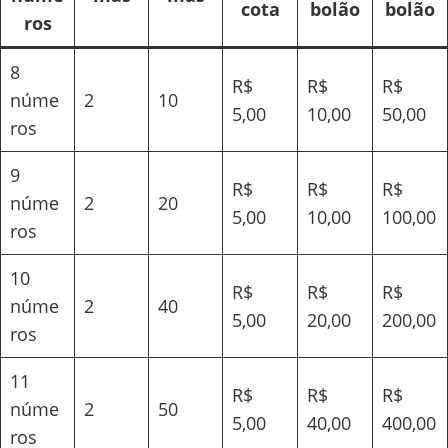
cota
bolão
bolão
ros
8
R$
R$
R$
núme
2
10
5,00
10,00
50,00
ros
9
R$
R$
R$
núme
2
20
5,00
10,00
100,00
ros
10
R$
R$
R$
núme
2
40
5,00
20,00
200,00
ros
11
R$
R$
R$
núme
2
50
5,00
40,00
400,00
ros