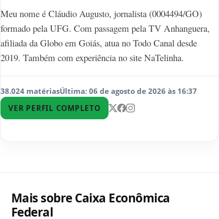
Meu nome é Cláudio Augusto, jornalista (0004494/GO)
formado pela UFG. Com passagem pela TV Anhanguera,
afiliada da Globo em Goiás, atua no Todo Canal desde
2019. Também com experiência no site NaTelinha.
38.024 matérias
Última: 06 de agosto de 2026 às 16:37
VER PERFIL COMPLETO
Mais sobre Caixa Econômica
Federal