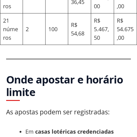
36,45
ros
00
,00
21
R$
R$
R$
núme
2
100
5.467,
54.675
54,68
ros
50
,00
Onde apostar e horário
limite
As apostas podem ser registradas:
Em
casas lotéricas credenciadas