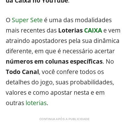
da Caixa no YouTube
.
O
Super Sete
é uma das modalidades
mais recentes das
Loterias
CAIXA
e vem
atraindo apostadores pela sua dinâmica
diferente, em que é necessário acertar
números em colunas específicas
. No
Todo Canal
, você confere todos os
detalhes do jogo, suas probabilidades,
valores e como apostar nesta e em
outras
loterias
.
CONTINUA APÓS A PUBLICIDADE