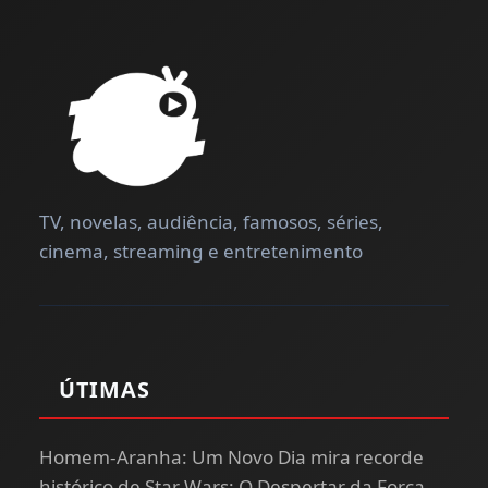
TV, novelas, audiência, famosos, séries,
cinema, streaming e entretenimento
ÚTIMAS
Homem-Aranha: Um Novo Dia mira recorde
histórico de Star Wars: O Despertar da Força