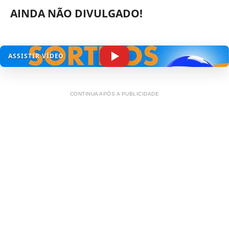
AINDA NÃO DIVULGADO!
ASSISTIR VÍDEO
CONTINUA APÓS A PUBLICIDADE