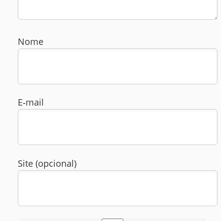
Nome
E‑mail
Site (opcional)