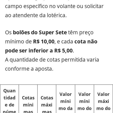
campo específico no volante ou solicitar
ao atendente da lotérica.
Os
bolões do Super Sete
têm preço
mínimo de
R$ 10,00
, e cada
cota não
pode ser inferior a R$ 5,00
.
A quantidade de cotas permitida varia
conforme a aposta.
Quan
Valor
Valor
Valor
tidad
Cotas
Cotas
míni
míni
máxi
e de
míni
máxi
mo da
mo do
mo do
núme
mas
mas