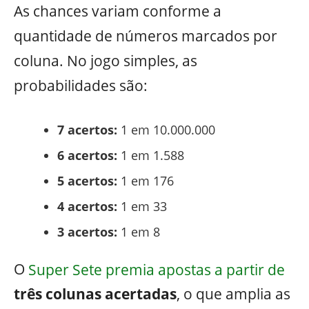
As chances variam conforme a
quantidade de números marcados por
coluna. No jogo simples, as
probabilidades são:
7 acertos:
1 em 10.000.000
6 acertos:
1 em 1.588
5 acertos:
1 em 176
4 acertos:
1 em 33
3 acertos:
1 em 8
O
Super Sete premia apostas a partir de
três colunas acertadas
, o que amplia as