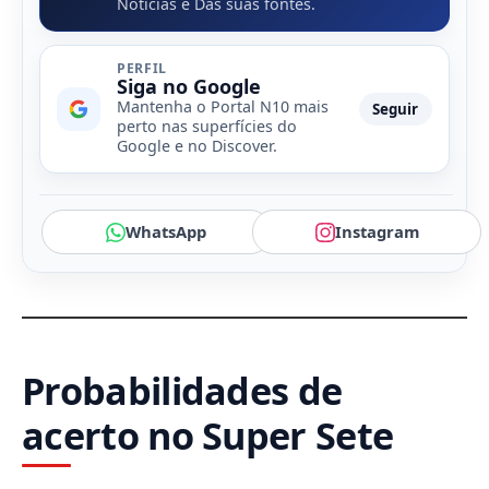
Notícias e Das suas fontes.
PERFIL
Siga no Google
Mantenha o Portal N10 mais
Seguir
perto nas superfícies do
Google e no Discover.
WhatsApp
Instagram
Probabilidades de
acerto no Super Sete