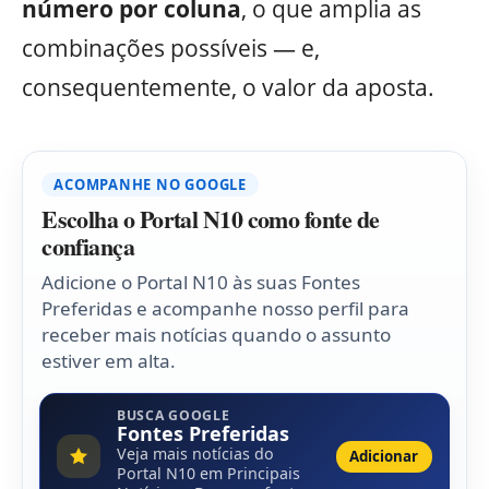
número por coluna
, o que amplia as
combinações possíveis — e,
consequentemente, o valor da aposta.
ACOMPANHE NO GOOGLE
Escolha o Portal N10 como fonte de
confiança
Adicione o Portal N10 às suas Fontes
Preferidas e acompanhe nosso perfil para
receber mais notícias quando o assunto
estiver em alta.
BUSCA GOOGLE
Fontes Preferidas
Veja mais notícias do
Adicionar
Portal N10 em Principais