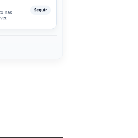
Seguir
to nas
ver.