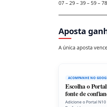
07 – 29 – 39 – 59 – 7
Aposta ganh
A única aposta venc
ACOMPANHE NO GOOG
Escolha o Porta
fonte de confian
Adicione o Portal N10