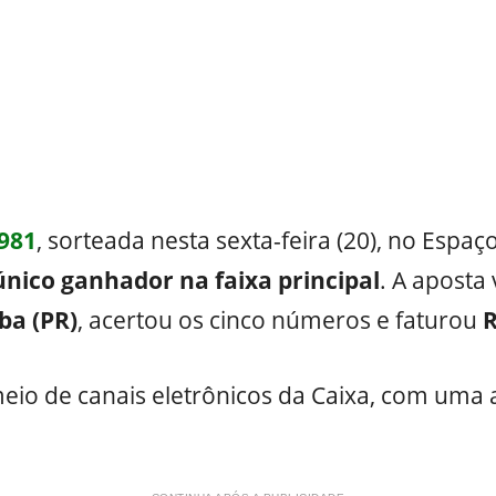
981
, sorteada nesta sexta-feira (20), no Espa
nico ganhador na faixa principal
. A aposta
ba (PR)
, acertou os cinco números e faturou
R
 meio de canais eletrônicos da Caixa, com uma