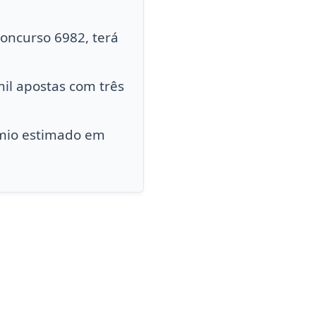
concurso 6982, terá
il apostas com três
êmio estimado em