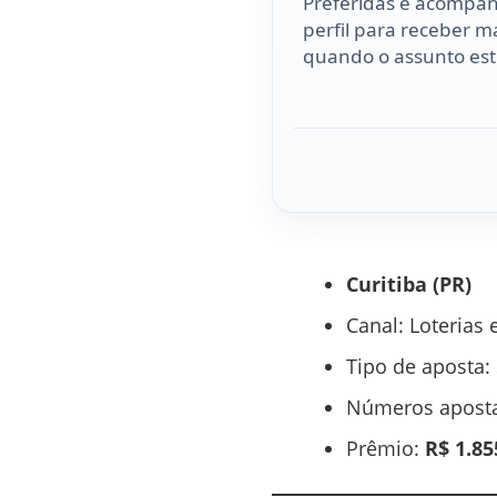
Preferidas e acompa
perfil para receber ma
quando o assunto esti
Curitiba (PR)
Canal: Loterias 
Tipo de aposta:
Números aposta
Prêmio:
R$ 1.85