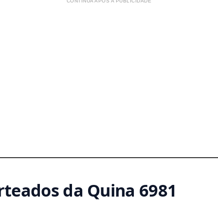
CONTINUA APÓS A PUBLICIDADE
teados da Quina 6981