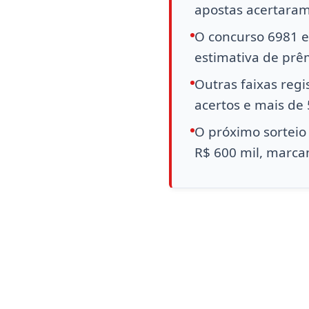
apostas acertaram
O concurso 6981 en
estimativa de prê
Outras faixas reg
acertos e mais de 
O próximo sorteio
R$ 600 mil, marca