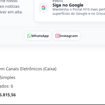
nhe nosso
PERFIL
Siga no Google
is notícias
Mantenha o Portal N10 mais per
ver em alta.
superfícies do Google e no Disco
WhatsApp
Instagram
em Canais Eletrônicos (Caixa)
 Simples
dos: 6
5.815,56