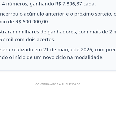
 4 números, ganhando R$ 7.896,87 cada.
cerrou o acúmulo anterior, e o próximo sorteio, 
mio de R$ 600.000,00.
istraram milhares de ganhadores, com mais de 2 m
57 mil com dois acertos.
 será realizado em 21 de março de 2026, com pr
ndo o início de um novo ciclo na modalidade.
CONTINUA APÓS A PUBLICIDADE