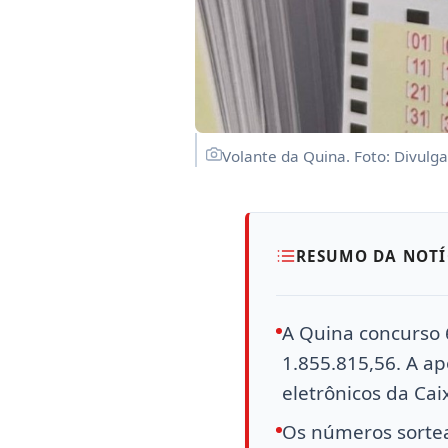
Volante da Quina. Foto: Divulg
RESUMO DA NOTÍ
A Quina concurso 
1.855.815,56. A ap
eletrônicos da Cai
Os números sortead