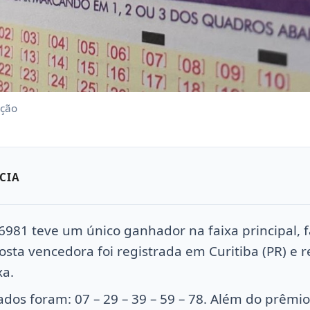
ação
CIA
6981 teve um único ganhador na faixa principal, 
osta vencedora foi registrada em Curitiba (PR) e r
xa.
os foram: 07 – 29 – 39 – 59 – 78. Além do prêmio 