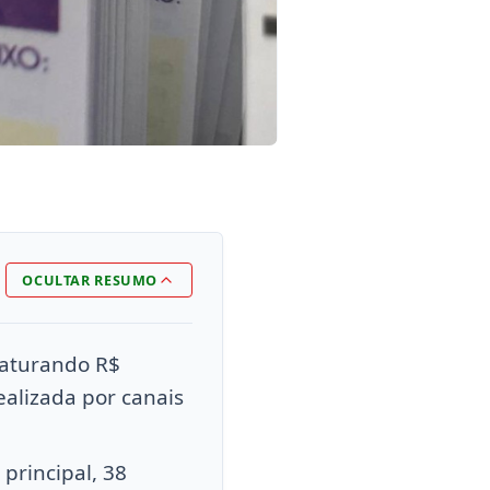
OCULTAR RESUMO
faturando R$
ealizada por canais
principal, 38