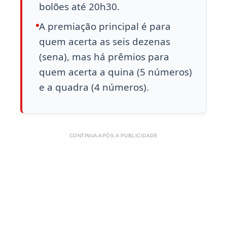
bolões até 20h30.
A premiação principal é para
quem acerta as seis dezenas
(sena), mas há prêmios para
quem acerta a quina (5 números)
e a quadra (4 números).
CONTINUA APÓS A PUBLICIDADE