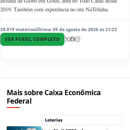
afiliada da Globo em Goiás, atua no Todo Canal desde
2019. Também com experiência no site NaTelinha.
38.019 matérias
Última: 05 de agosto de 2026 às 21:22
VER PERFIL COMPLETO
Mais sobre Caixa Econômica
Federal
Loterias