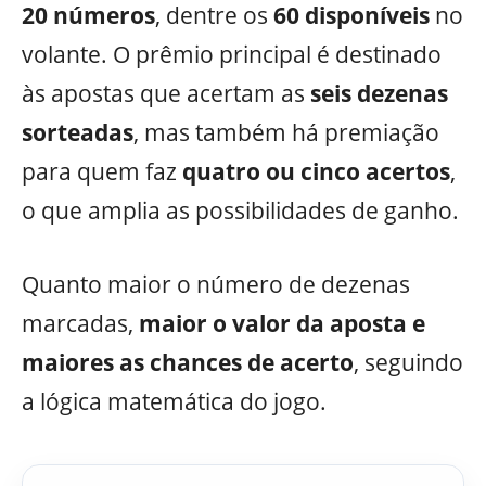
20 números
, dentre os
60 disponíveis
no
volante. O prêmio principal é destinado
às apostas que acertam as
seis dezenas
sorteadas
, mas também há premiação
para quem faz
quatro ou cinco acertos
,
o que amplia as possibilidades de ganho.
Quanto maior o número de dezenas
marcadas,
maior o valor da aposta e
maiores as chances de acerto
, seguindo
a lógica matemática do jogo.