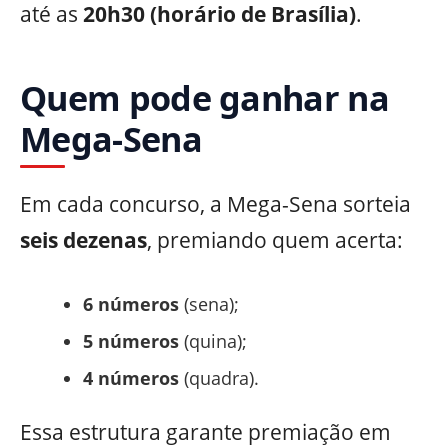
até as
20h30 (horário de Brasília)
.
Quem pode ganhar na
Mega-Sena
Em cada concurso, a Mega-Sena sorteia
seis dezenas
, premiando quem acerta:
6 números
(sena);
5 números
(quina);
4 números
(quadra).
Essa estrutura garante premiação em