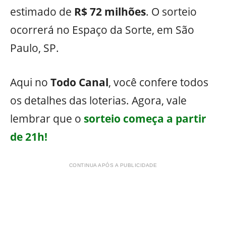
estimado de
R$ 72 milhões
. O sorteio
ocorrerá no Espaço da Sorte, em São
Paulo, SP.
Aqui no
Todo Canal
, você confere todos
os detalhes das loterias. Agora, vale
lembrar que o
sorteio começa a partir
de 21h!
CONTINUA APÓS A PUBLICIDADE