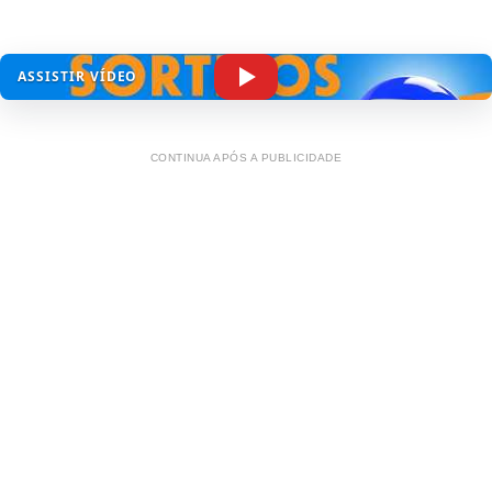
ASSISTIR VÍDEO
CONTINUA APÓS A PUBLICIDADE