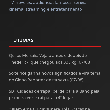
TV, novelas, audiência, famosos, séries,
cinema, streaming e entretenimento
ÚTIMAS
Quilos Mortais: Veja o antes e depois de
Thederick, que chegou aos 336 kg (07/08)
Solteirice ganha novos significados e vira tema
do Globo Repórter desta sexta (07/08)
SBT Cidades derrapa, perde para a Band pela
primeira vez e cai para o 4º lugar
‘Quem Ama Cuida’ supera Três Graças na