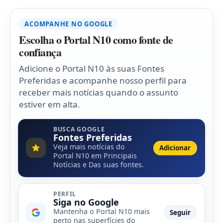
ACOMPANHE NO GOOGLE
Escolha o Portal N10 como fonte de
confiança
Adicione o Portal N10 às suas Fontes
Preferidas e acompanhe nosso perfil para
receber mais notícias quando o assunto
estiver em alta.
BUSCA GOOGLE
Fontes Preferidas
Veja mais notícias do
Adicionar
Portal N10 em Principais
Notícias e Das suas fontes.
PERFIL
Siga no Google
Mantenha o Portal N10 mais
Seguir
perto nas superfícies do