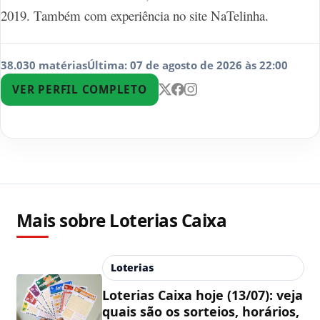
2019. Também com experiência no site NaTelinha.
38.030 matérias
Última: 07 de agosto de 2026 às 22:00
VER PERFIL COMPLETO
Mais sobre Loterias Caixa
Loterias
Loterias Caixa hoje (13/07): veja
quais são os sorteios, horários,