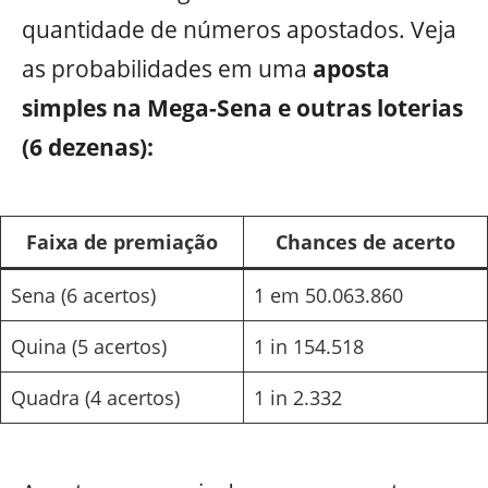
quantidade de números apostados. Veja
as probabilidades em uma
aposta
simples na Mega-Sena e outras loterias
(6 dezenas):
Faixa de premiação
Chances de acerto
Sena (6 acertos)
1 em 50.063.860
Quina (5 acertos)
1 in 154.518
Quadra (4 acertos)
1 in 2.332