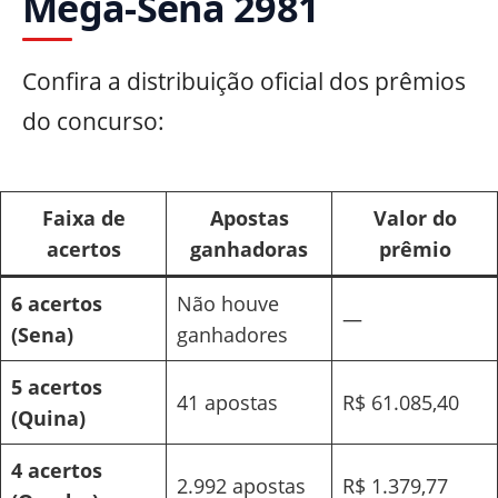
Mega-Sena 2981
Confira a distribuição oficial dos prêmios
do concurso:
Faixa de
Apostas
Valor do
acertos
ganhadoras
prêmio
6 acertos
Não houve
—
(Sena)
ganhadores
5 acertos
41 apostas
R$ 61.085,40
(Quina)
4 acertos
2.992 apostas
R$ 1.379,77