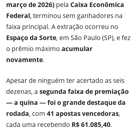
março de 2026)
pela
Caixa Econômica
Federal
, terminou sem ganhadores na
faixa principal. A extração ocorreu no
Espaço da Sorte
, em São Paulo (SP), e fez
o prêmio máximo
acumular
novamente
.
Apesar de ninguém ter acertado as seis
dezenas, a
segunda faixa de premiação
— a quina — foi o grande destaque da
rodada
, com
41 apostas vencedoras
,
cada uma recebendo
R$ 61.085,40
.