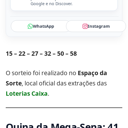
Google e no Discover.
WhatsApp
Instagram
15 – 22 – 27 – 32 – 50 – 58
O sorteio foi realizado no
Espaço da
Sorte
, local oficial das extrações das
Loterias Caixa
.
Quina da Mega-Sena: 41